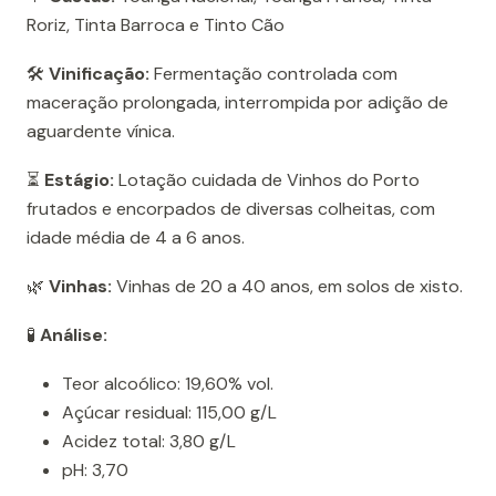
Roriz, Tinta Barroca e Tinto Cão
🛠️
Vinificação:
Fermentação controlada com
maceração prolongada, interrompida por adição de
aguardente vínica.
⏳
Estágio:
Lotação cuidada de Vinhos do Porto
frutados e encorpados de diversas colheitas, com
idade média de 4 a 6 anos.
🌿
Vinhas:
Vinhas de 20 a 40 anos, em solos de xisto.
🧪
Análise:
Teor alcoólico: 19,60% vol.
Açúcar residual: 115,00 g/L
Acidez total: 3,80 g/L
pH: 3,70