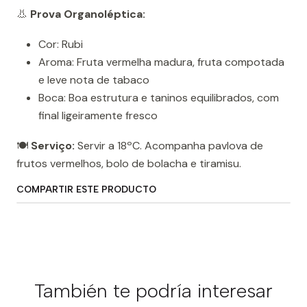
👃
Prova Organoléptica:
Cor: Rubi
Aroma: Fruta vermelha madura, fruta compotada
e leve nota de tabaco
Boca: Boa estrutura e taninos equilibrados, com
final ligeiramente fresco
🍽️
Serviço:
Servir a 18ºC. Acompanha pavlova de
frutos vermelhos, bolo de bolacha e tiramisu.
COMPARTIR ESTE PRODUCTO
También te podría interesar