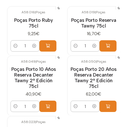
A58.016
|
Poças
A58.019
|
Poças
Poças Porto Ruby
Poças Porto Reserva
75cl
Tawny 75cl
9,25€
16,70€
Cantidad
Cantidad
A58.049
|
Poças
A58.050
|
Poças
Poças Porto 10 Años
Poças Porto 20 Años
Reserva Decanter
Reserva Decanter
Tawny 2ª Edición
Tawny 2ª Edición
75cl
75cl
40,90€
62,00€
Cantidad
Cantidad
A58.023
|
Poças