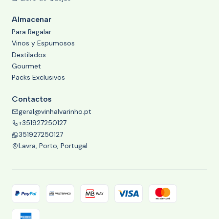
Almacenar
Para Regalar
Vinos y Espumosos
Destilados
Gourmet
Packs Exclusivos
Contactos
geral@vinhalvarinho.pt
+351927250127
351927250127
Lavra, Porto, Portugal