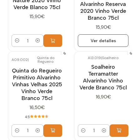
Nature 2020 Vinho
Alvarinho Reserva
Verde Blanco 75cl
2020 Vinho Verde
15,90€
Branco 75cl
15,90€
Ver detalles
Cantidad
Quinta do
A13.019
|
Soalheiro
A09.002
|
Regueiro
Soalheiro
Quinta do Regueiro
Terramatter
Primitivo Alvarinho
Alvarinho Vinho
Vinhas Velhas 2025
Verde Branco 75cl
Vinho Verde
16,90€
Branco 75cl
16,50€
4.5
Cantidad
Cantidad