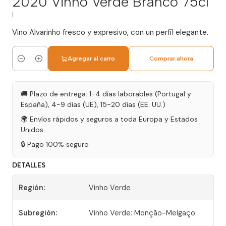
2020 Vinho Verde Branco 75cl
|
Vino Alvarinho fresco y expresivo, con un perfil elegante.
Agregar al carro
Comprar ahora
Cantidad
🚚 Plazo de entrega: 1-4 días laborables (Portugal y
España), 4-9 días (UE), 15-20 días (EE. UU.)
🌍 Envíos rápidos y seguros a toda Europa y Estados
Unidos.
🔒 Pago 100% seguro
DETALLES
Región:
Vinho Verde
Subregión:
Vinho Verde: Monção-Melgaço