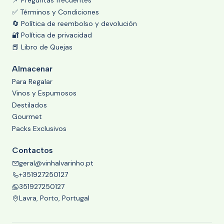
📌 Preguntas frecuentes
✅ Términos y Condiciones
🔄 Política de reembolso y devolución
🔐 Política de privacidad
📕 Libro de Quejas
Almacenar
Para Regalar
Vinos y Espumosos
Destilados
Gourmet
Packs Exclusivos
Contactos
geral@vinhalvarinho.pt
+351927250127
351927250127
Lavra, Porto, Portugal