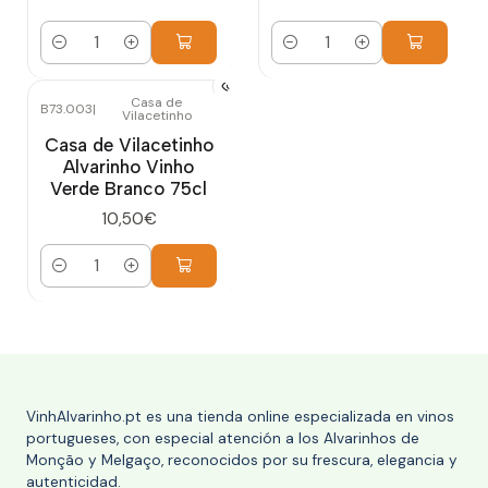
Cantidad
Cantidad
Casa de
B73.003
|
Vilacetinho
Casa de Vilacetinho
Alvarinho Vinho
Verde Branco 75cl
10,50€
Cantidad
VinhAlvarinho.pt es una tienda online especializada en vinos
portugueses, con especial atención a los Alvarinhos de
Monção y Melgaço, reconocidos por su frescura, elegancia y
autenticidad.