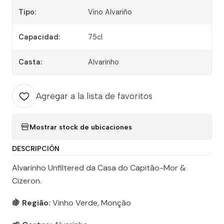
Tipo:
Vino Alvariño
Capacidad:
75cl
Casta:
Alvarinho
Agregar a la lista de favoritos
Mostrar stock de ubicaciones
DESCRIPCIÓN
Alvarinho Unfiltered da Casa do Capitão-Mor &
Cizeron.
🍇 Região:
Vinho Verde, Monção