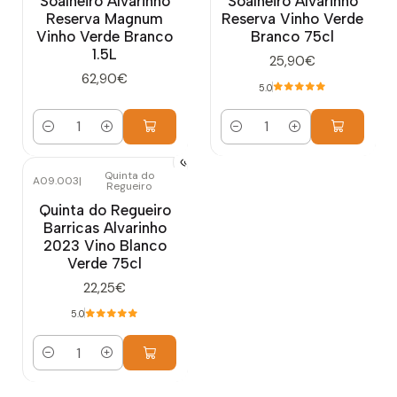
Soalheiro Alvarinho
Soalheiro Alvarinho
Reserva Magnum
Reserva Vinho Verde
Vinho Verde Branco
Branco 75cl
1.5L
25,90€
62,90€
5.0
Cantidad
Cantidad
Quinta do
A09.003
|
Regueiro
Quinta do Regueiro
Barricas Alvarinho
2023 Vino Blanco
Verde 75cl
22,25€
5.0
Cantidad