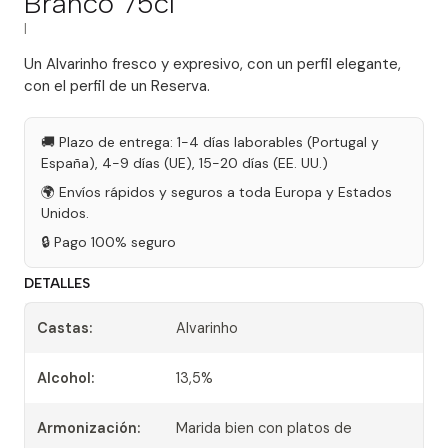
Branco 75cl
|
Un Alvarinho fresco y expresivo, con un perfil elegante,
con el perfil de un Reserva.
🚚 Plazo de entrega: 1-4 días laborables (Portugal y
España), 4-9 días (UE), 15-20 días (EE. UU.)
🌍 Envíos rápidos y seguros a toda Europa y Estados
Unidos.
🔒 Pago 100% seguro
DETALLES
Castas:
Alvarinho
Alcohol:
13,5%
Armonización:
Marida bien con platos de