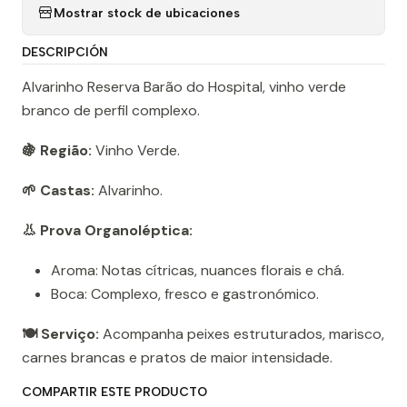
Mostrar stock de ubicaciones
DESCRIPCIÓN
Alvarinho Reserva Barão do Hospital, vinho verde
branco de perfil complexo.
🍇 Região:
Vinho Verde.
🌱 Castas:
Alvarinho.
👃 Prova Organoléptica:
Aroma: Notas cítricas, nuances florais e chá.
Boca: Complexo, fresco e gastronómico.
🍽️ Serviço:
Acompanha peixes estruturados, marisco,
carnes brancas e pratos de maior intensidade.
COMPARTIR ESTE PRODUCTO