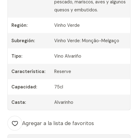
pescado, mariscos, aves y algunos
quesos y embutidos.
Región:
Vinho Verde
Subregión:
Vinho Verde: Monção-Melgaço
Tipo:
Vino Alvariño
Característica:
Reserve
Capacidad:
75cl
Casta:
Alvarinho
Agregar a la lista de favoritos