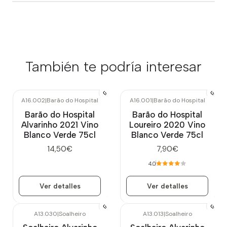
También te podría interesar
A16.002
|
Barão do Hospital
A16.001
|
Barão do Hospital
Agotado
Agotado
Barão do Hospital
Barão do Hospital
Alvarinho 2021 Vino
Loureiro 2020 Vino
Blanco Verde 75cl
Blanco Verde 75cl
14,50€
7,90€
4.0
Ver detalles
Ver detalles
A13.030
|
Soalheiro
A13.013
|
Soalheiro