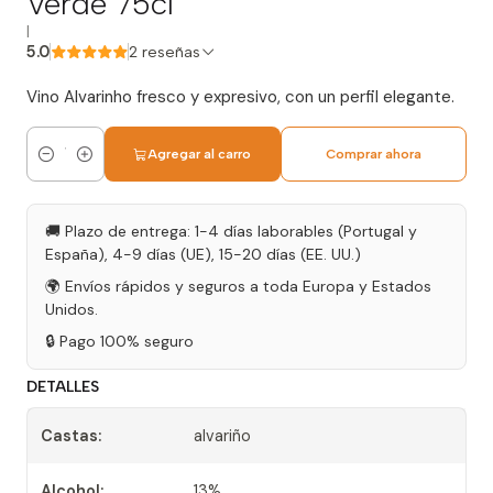
Verde 75cl
|
5.0
2 reseñas
Vino Alvarinho fresco y expresivo, con un perfil elegante.
Agregar al carro
Comprar ahora
Cantidad
🚚 Plazo de entrega: 1-4 días laborables (Portugal y
España), 4-9 días (UE), 15-20 días (EE. UU.)
🌍 Envíos rápidos y seguros a toda Europa y Estados
Unidos.
🔒 Pago 100% seguro
DETALLES
Castas:
alvariño
Alcohol:
13%