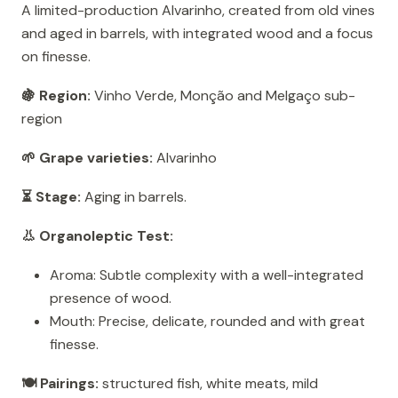
A limited-production Alvarinho, created from old vines
and aged in barrels, with integrated wood and a focus
on finesse.
🍇 Region:
Vinho Verde, Monção and Melgaço sub-
region
🌱 Grape varieties:
Alvarinho
⏳ Stage:
Aging in barrels.
👃 Organoleptic Test:
Aroma: Subtle complexity with a well-integrated
presence of wood.
Mouth: Precise, delicate, rounded and with great
finesse.
🍽️ Pairings:
structured fish, white meats, mild