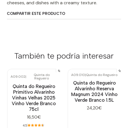
cheeses, and dishes with a creamy texture.
COMPARTIR ESTE PRODUCTO
También te podría interesar
Quinta do
A09.010
|
Quinta do Regueiro
A09.002
|
Regueiro
Quinta do Regueiro
Quinta do Regueiro
Alvarinho Reserva
Primitivo Alvarinho
Magnum 2024 Vinho
Vinhas Velhas 2025
Verde Branco 1.5L
Vinho Verde Branco
24,20€
75cl
16,50€
4.5