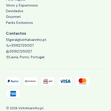
Vinos y Espumosos
Destilados
Gourmet
Packs Exclusivos
Contactos
geral@vinhalvarinho.pt
+351927250127
351927250127
Lavra, Porto, Portugal
2026 VinhAlvarinho.pt.