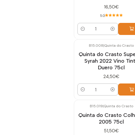
16,50€
5.0
Cantidad
B15.008
|
Quinta do Crasto
Quinta do Crasto Supe
Syrah 2022 Vino Tin
Duero 75cl
24,50€
Cantidad
B15.019
|
Quinta do Crasto
Quinta do Crasto Colh
2005 75cl
51,50€