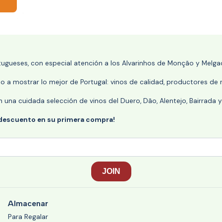
rtugueses, con especial atención a los Alvarinhos de Monção y Melgaç
 a mostrar lo mejor de Portugal: vinos de calidad, productores de r
n una cuidada selección de vinos del Duero, Dão, Alentejo, Bairrada
 descuento en su primera compra!
Almacenar
Para Regalar