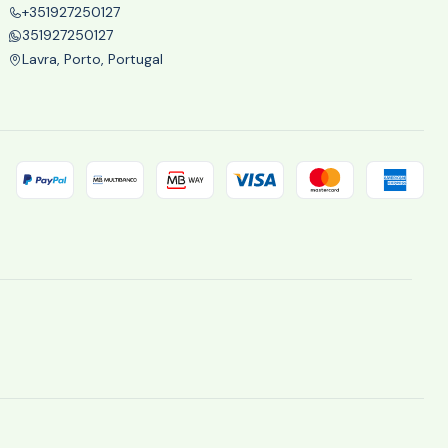
+351927250127
351927250127
Lavra, Porto, Portugal