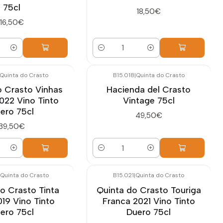
75cl
18,50€
16,50€
Cantidad
Quinta do Crasto
B15.018
|
Quinta do Crasto
o Crasto Vinhas
Hacienda del Crasto
022 Vino Tinto
Vintage 75cl
ero 75cl
49,50€
39,50€
Cantidad
Quinta do Crasto
B15.021
|
Quinta do Crasto
o Crasto Tinta
Quinta do Crasto Touriga
019 Vino Tinto
Franca 2021 Vino Tinto
ero 75cl
Duero 75cl