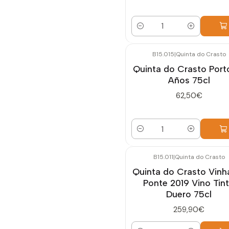
Cantidad
B15.015
|
Quinta do Crasto
Quinta do Crasto Port
Años 75cl
62,50€
Cantidad
B15.011
|
Quinta do Crasto
Quinta do Crasto Vinh
Ponte 2019 Vino Tin
Duero 75cl
259,90€