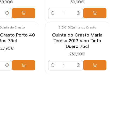
59,90€
59,90€
Cantidad
Quinta do Crasto
B15.010
|
Quinta do Crasto
 Crasto Porto 40
Quinta do Crasto María
ños 75cl
Teresa 2019 Vino Tinto
Duero 75cl
227,90€
259,90€
Cantidad