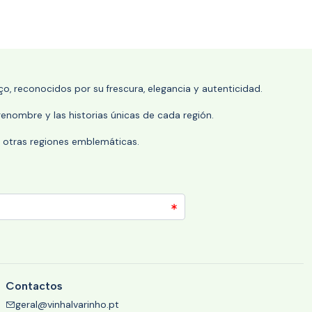
o, reconocidos por su frescura, elegancia y autenticidad.
enombre y las historias únicas de cada región.
 y otras regiones emblemáticas.
Contactos
geral@vinhalvarinho.pt