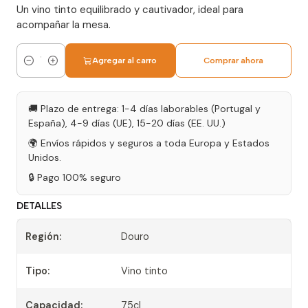
Un vino tinto equilibrado y cautivador, ideal para
acompañar la mesa.
Agregar al carro
Comprar ahora
Cantidad
🚚 Plazo de entrega: 1-4 días laborables (Portugal y
España), 4-9 días (UE), 15-20 días (EE. UU.)
🌍 Envíos rápidos y seguros a toda Europa y Estados
Unidos.
🔒 Pago 100% seguro
DETALLES
Región:
Douro
Tipo:
Vino tinto
Capacidad:
75cl