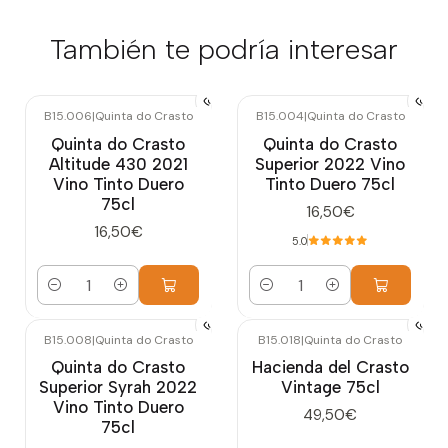
También te podría interesar
B15.006
|
Quinta do Crasto
B15.004
|
Quinta do Crasto
Quinta do Crasto
Quinta do Crasto
Altitude 430 2021
Superior 2022 Vino
Vino Tinto Duero
Tinto Duero 75cl
75cl
16,50€
16,50€
5.0
Cantidad
Cantidad
B15.008
|
Quinta do Crasto
B15.018
|
Quinta do Crasto
Quinta do Crasto
Hacienda del Crasto
Superior Syrah 2022
Vintage 75cl
Vino Tinto Duero
49,50€
75cl