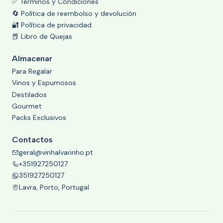
✅ Términos y Condiciones
🔄 Política de reembolso y devolución
🔐 Política de privacidad
📕 Libro de Quejas
Almacenar
Para Regalar
Vinos y Espumosos
Destilados
Gourmet
Packs Exclusivos
Contactos
geral@vinhalvarinho.pt
+351927250127
351927250127
Lavra, Porto, Portugal