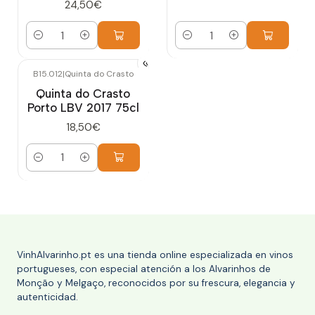
24,50€
Cantidad
Cantidad
B15.012
|
Quinta do Crasto
Quinta do Crasto
Porto LBV 2017 75cl
18,50€
Cantidad
VinhAlvarinho.pt es una tienda online especializada en vinos
portugueses, con especial atención a los Alvarinhos de
Monção y Melgaço, reconocidos por su frescura, elegancia y
autenticidad.