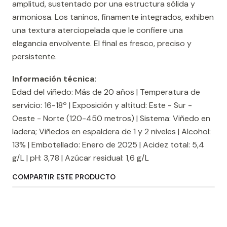
amplitud, sustentado por una estructura sólida y
armoniosa. Los taninos, finamente integrados, exhiben
una textura aterciopelada que le confiere una
elegancia envolvente. El final es fresco, preciso y
persistente.
Información técnica:
Edad del viñedo: Más de 20 años | Temperatura de
servicio: 16-18º | Exposición y altitud: Este - Sur -
Oeste - Norte (120-450 metros) | Sistema: Viñedo en
ladera; Viñedos en espaldera de 1 y 2 niveles | Alcohol:
13% | Embotellado: Enero de 2025 | Acidez total: 5,4
g/L | pH: 3,78 | Azúcar residual: 1,6 g/L
COMPARTIR ESTE PRODUCTO