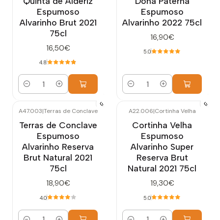
Quinta de Alderiz
Doña Paterna
Espumoso
Espumoso
Alvarinho Brut 2021
Alvarinho 2022 75cl
75cl
16,90€
16,50€
5.0
4.8
Cantidad
Cantidad
A47.003
|
Terras de Conclave
A22.006
|
Cortinha Velha
Terras de Conclave
Cortinha Velha
Espumoso
Espumoso
Alvarinho Reserva
Alvarinho Super
Brut Natural 2021
Reserva Brut
75cl
Natural 2021 75cl
18,90€
19,30€
4.0
5.0