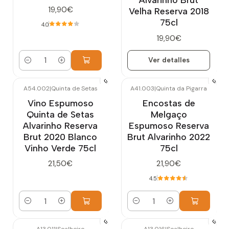
19,90€
Velha Reserva 2018
75cl
4.0
19,90€
Ver detalles
Cantidad
A54.002
|
Quinta de Setas
A41.003
|
Quinta da Pigarra
Vino Espumoso
Encostas de
Quinta de Setas
Melgaço
Alvarinho Reserva
Espumoso Reserva
Brut 2020 Blanco
Brut Alvarinho 2022
Vinho Verde 75cl
75cl
21,50€
21,90€
4.5
Cantidad
Cantidad