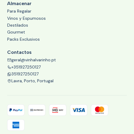
Almacenar
Para Regalar
Vinos y Espumosos
Destilados
Gourmet
Packs Exclusivos
Contactos
geral@vinhalvarinho.pt
+351927250127
351927250127
Lavra, Porto, Portugal