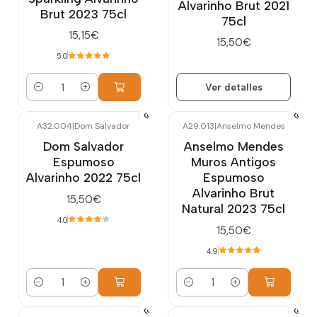
Alvarinho Brut 2021
Brut 2023 75cl
75cl
15,15€
15,50€
5.0
Ver detalles
Cantidad
A32.004
|
Dom Salvador
A29.013
|
Anselmo Mendes
Dom Salvador
Anselmo Mendes
Espumoso
Muros Antigos
Alvarinho 2022 75cl
Espumoso
Alvarinho Brut
15,50€
Natural 2023 75cl
4.0
15,50€
4.9
Cantidad
Cantidad