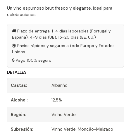
Un vino espumoso brut fresco y elegante, ideal para
celebraciones.
🚚 Plazo de entrega: 1-4 días laborables (Portugal y
España), 4-9 días (UE), 15-20 días (EE. UU.)
🌍 Envíos rápidos y seguros a toda Europa y Estados
Unidos.
🔒 Pago 100% seguro
DETALLES
Castas:
Albariño
Alcohol:
12,5%
Región:
Vinho Verde
Subregión:
Vinho Verde: Monção-Melgaço