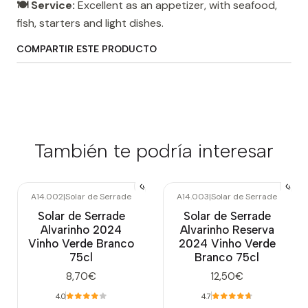
🍽️ Service:
Excellent as an appetizer, with seafood,
fish, starters and light dishes.
COMPARTIR ESTE PRODUCTO
También te podría interesar
A14.002
|
Solar de Serrade
A14.003
|
Solar de Serrade
Agotado
Solar de Serrade
Solar de Serrade
Alvarinho 2024
Alvarinho Reserva
Vinho Verde Branco
2024 Vinho Verde
75cl
Branco 75cl
8,70€
12,50€
4.0
4.7