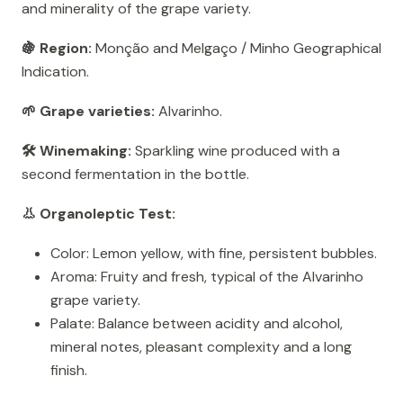
and minerality of the grape variety.
🍇 Region:
Monção and Melgaço / Minho Geographical
Indication.
🌱 Grape varieties:
Alvarinho.
🛠️ Winemaking:
Sparkling wine produced with a
second fermentation in the bottle.
👃 Organoleptic Test:
Color: Lemon yellow, with fine, persistent bubbles.
Aroma: Fruity and fresh, typical of the Alvarinho
grape variety.
Palate: Balance between acidity and alcohol,
mineral notes, pleasant complexity and a long
finish.