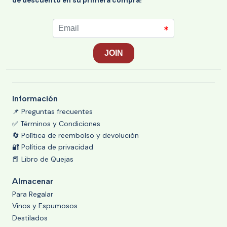
de descuento en su primera compra!
Información
📌 Preguntas frecuentes
✅ Términos y Condiciones
🔄 Política de reembolso y devolución
🔐 Política de privacidad
📕 Libro de Quejas
Almacenar
Para Regalar
Vinos y Espumosos
Destilados