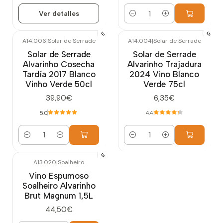
Ver detalles
Cantidad
A14.006
|
Solar de Serrade
A14.004
|
Solar de Serrade
Solar de Serrade
Solar de Serrade
Alvarinho Cosecha
Alvarinho Trajadura
Tardía 2017 Blanco
2024 Vino Blanco
Vinho Verde 50cl
Verde 75cl
39,90€
6,35€
5.0
4.4
Cantidad
Cantidad
A13.020
|
Soalheiro
Vino Espumoso
Soalheiro Alvarinho
Brut Magnum 1,5L
44,50€