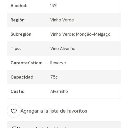
Alcohol:
13%
Región:
Vinho Verde
Subregión:
Vinho Verde: Monção-Melgaço
Tipo:
Vino Alvariño
Característica:
Reserve
Capacidad:
75cl
Casta:
Alvarinho
Agregar a la lista de favoritos