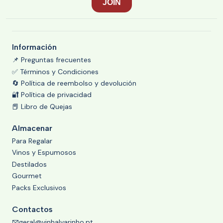
Información
📌 Preguntas frecuentes
✅ Términos y Condiciones
🔄 Política de reembolso y devolución
🔐 Política de privacidad
📕 Libro de Quejas
Almacenar
Para Regalar
Vinos y Espumosos
Destilados
Gourmet
Packs Exclusivos
Contactos
geral@vinhalvarinho.pt