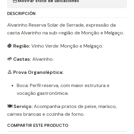
Mostrar stock de ubicaciones
DESCRIPCIÓN
Alvarinho Reserva Solar de Serrade, expressão da
casta Alvarinho na sub-região de Monção e Melgaço.
🍇 Região:
Vinho Verde: Monção e Melgaço.
🌱 Castas:
Alvarinho.
👃 Prova Organoléptica:
Boca: Perfil reserva, com maior estrutura e
vocação gastronómica.
🍽️ Serviço:
Acompanha pratos de peixe, marisco,
carnes brancas e cozinha de forno.
COMPARTIR ESTE PRODUCTO