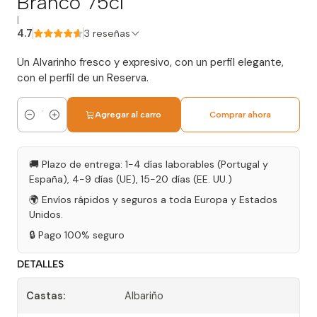
Branco 75cl
|
4.7
3 reseñas
Un Alvarinho fresco y expresivo, con un perfil elegante,
con el perfil de un Reserva.
Agregar al carro
Comprar ahora
Cantidad
🚚 Plazo de entrega: 1-4 días laborables (Portugal y
España), 4-9 días (UE), 15-20 días (EE. UU.)
🌍 Envíos rápidos y seguros a toda Europa y Estados
Unidos.
🔒 Pago 100% seguro
DETALLES
Castas:
Albariño