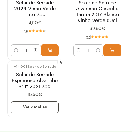
Solar de Serrade
Solar de Serrade
2024 Vinho Verde
Alvarinho Cosecha
Tinto 75cl
Tardía 2017 Blanco
Vinho Verde 50cl
4,90€
39,90€
4.5
5.0
Cantidad
Cantidad
A14.001
|
Solar de Serrade
Agotado
Solar de Serrade
Espumoso Alvarinho
Brut 2021 75cl
15,50€
Ver detalles