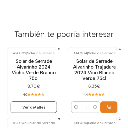
También te podría interesar
A14.002
|
Solar de Serrade
A14.004
|
Solar de Serrade
Agotado
Solar de Serrade
Solar de Serrade
Alvarinho 2024
Alvarinho Trajadura
Vinho Verde Branco
2024 Vino Blanco
75cl
Verde 75cl
8,70€
6,35€
4.0
4.4
Ver detalles
Cantidad
A14.005
|
Solar de Serrade
A14.006
|
Solar de Serrade