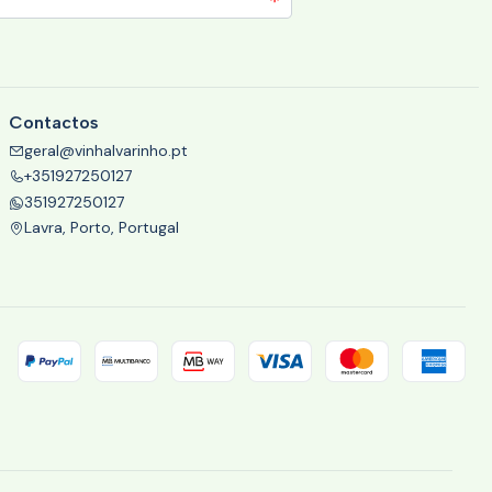
Contactos
geral@vinhalvarinho.pt
+351927250127
351927250127
Lavra, Porto, Portugal