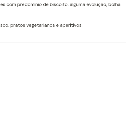
es com predomínio de biscoito, alguma evolução, bolha
o, pratos vegetarianos e aperitivos.