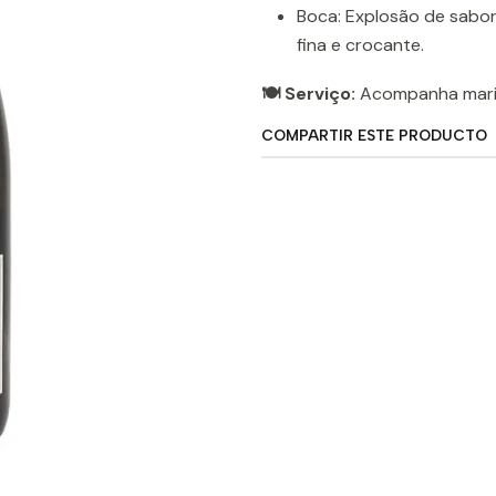
Boca: Explosão de sabor
fina e crocante.
🍽️ Serviço:
Acompanha marisc
COMPARTIR ESTE PRODUCTO