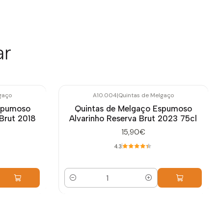
ar
gaço
A10.004
|
Quintas de Melgaço
spumoso
Quintas de Melgaço Espumoso
 Brut 2018
Alvarinho Reserva Brut 2023 75cl
15,90€
4.3
Cantidad