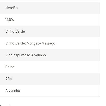
alvariño
12,5%
Vinho Verde
Vinho Verde: Monção-Melgaço
Vino espumoso Alvarinho
Bruto
75cl
Alvarinho