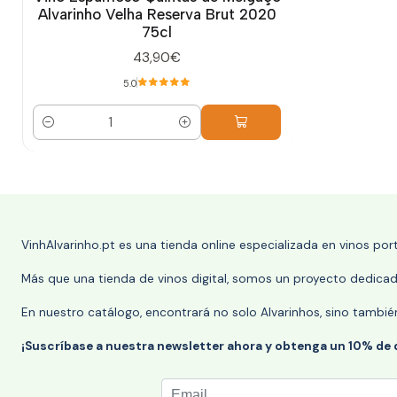
Alvarinho Velha Reserva Brut 2020
75cl
43,90€
5.0
Cantidad
VinhAlvarinho.pt es una tienda online especializada en vinos po
Más que una tienda de vinos digital, somos un proyecto dedicado
En nuestro catálogo, encontrará no solo Alvarinhos, sino tambié
¡Suscríbase a nuestra newsletter ahora y obtenga un 10% de