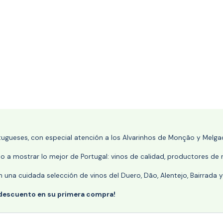
rtugueses, con especial atención a los Alvarinhos de Monção y Melgaç
 a mostrar lo mejor de Portugal: vinos de calidad, productores de r
n una cuidada selección de vinos del Duero, Dão, Alentejo, Bairrada
 descuento en su primera compra!