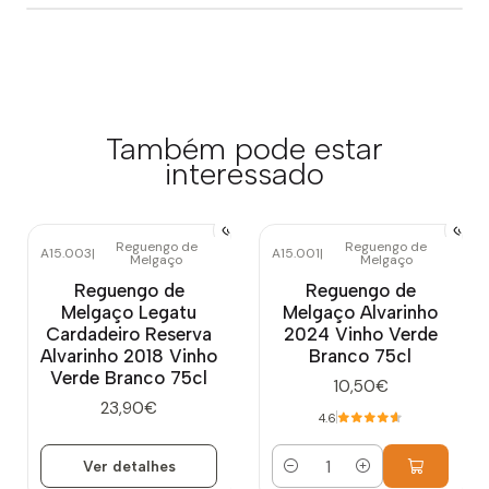
Também pode estar
interessado
Reguengo de
Reguengo de
A15.003
|
A15.001
|
Melgaço
Melgaço
Esgotado
Reguengo de
Reguengo de
Melgaço Legatu
Melgaço Alvarinho
Cardadeiro Reserva
2024 Vinho Verde
Alvarinho 2018 Vinho
Branco 75cl
Verde Branco 75cl
10,50€
23,90€
4.6
Ver detalhes
Quantidade