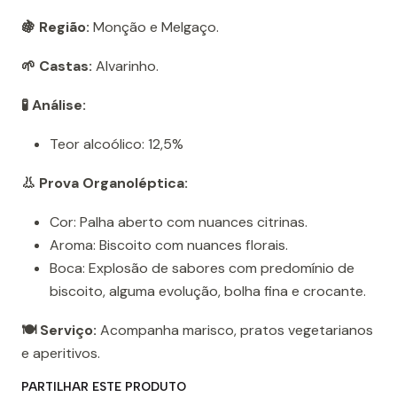
🍇 Região:
Monção e Melgaço.
🌱 Castas:
Alvarinho.
🧪 Análise:
Teor alcoólico: 12,5%
👃 Prova Organoléptica:
Cor: Palha aberto com nuances citrinas.
Aroma: Biscoito com nuances florais.
Boca: Explosão de sabores com predomínio de
biscoito, alguma evolução, bolha fina e crocante.
🍽️ Serviço:
Acompanha marisco, pratos vegetarianos
e aperitivos.
PARTILHAR ESTE PRODUTO