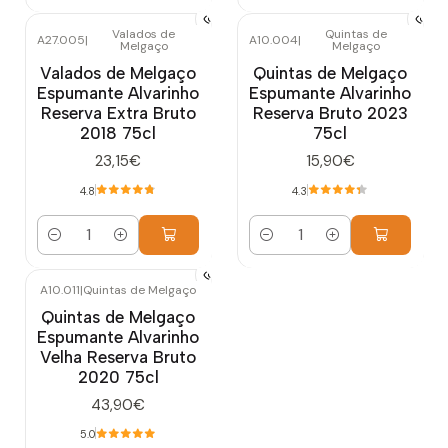
Valados de
Quintas de
A27.005
|
A10.004
|
Melgaço
Melgaço
Valados de Melgaço
Quintas de Melgaço
Espumante Alvarinho
Espumante Alvarinho
Reserva Extra Bruto
Reserva Bruto 2023
2018 75cl
75cl
23,15€
15,90€
4.8
4.3
Quantidade
Quantidade
A10.011
|
Quintas de Melgaço
Quintas de Melgaço
Espumante Alvarinho
Velha Reserva Bruto
2020 75cl
43,90€
5.0