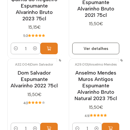
Espumante
Espumante
Alvarinho Bruto
Alvarinho Bruto
2021 75cl
2023 75cl
15,50€
15,15€
5.0
Ver detalhes
Quantidade
A32.004
|
Dom Salvador
A29.013
|
Anselmo Mendes
Dom Salvador
Anselmo Mendes
Espumante
Muros Antigos
Alvarinho 2022 75cl
Espumante
Alvarinho Bruto
15,50€
Natural 2023 75cl
4.0
15,50€
4.9