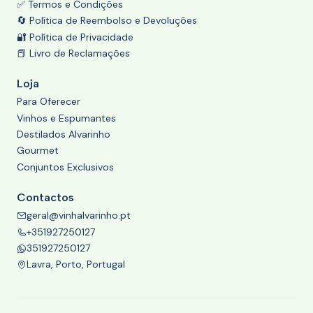
✅ Termos e Condições
🔄 Política de Reembolso e Devoluções
🔐 Política de Privacidade
📕 Livro de Reclamações
Loja
Para Oferecer
Vinhos e Espumantes
Destilados Alvarinho
Gourmet
Conjuntos Exclusivos
Contactos
geral@vinhalvarinho.pt
+351927250127
351927250127
Lavra, Porto, Portugal