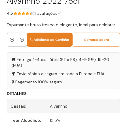
Alvarinho 2022 75cl
|
4.5
4 avaliações
Espumante bruto fresco e elegante, ideal para celebrar.
Adicionar ao Carrinho
Comprar agora
Quantidade
🚚 Entrega: 1–4 dias úteis (PT e ES), 4–9 (UE), 15–20
(EUA)
🌍 Envio rápido e seguro em toda a Europa e EUA
🔒 Pagamento 100% seguro
DETALHES
Castas:
Alvarinho
Teor Alcoólico:
13,5%