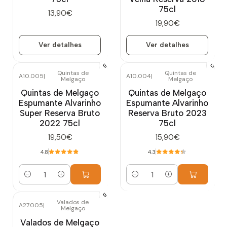
75cl
13,90€
19,90€
Ver detalhes
Ver detalhes
Quintas de
Quintas de
A10.005
|
A10.004
|
Melgaço
Melgaço
Quintas de Melgaço
Quintas de Melgaço
Espumante Alvarinho
Espumante Alvarinho
Super Reserva Bruto
Reserva Bruto 2023
2022 75cl
75cl
19,50€
15,90€
4.8
4.3
Quantidade
Quantidade
Valados de
A27.005
|
Melgaço
Valados de Melgaço