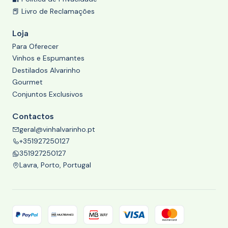
📕 Livro de Reclamações
Loja
Para Oferecer
Vinhos e Espumantes
Destilados Alvarinho
Gourmet
Conjuntos Exclusivos
Contactos
geral@vinhalvarinho.pt
+351927250127
351927250127
Lavra, Porto, Portugal