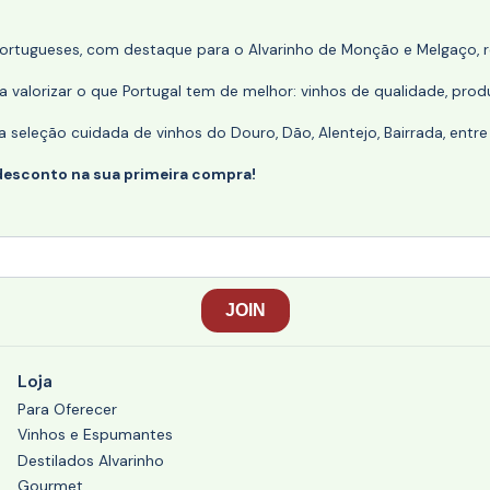
portugueses, com destaque para o Alvarinho de Monção e Melgaço, re
 valorizar o que Portugal tem de melhor: vinhos de qualidade, produ
eleção cuidada de vinhos do Douro, Dão, Alentejo, Bairrada, entre
desconto na sua primeira compra!
Loja
Para Oferecer
Vinhos e Espumantes
Destilados Alvarinho
Gourmet