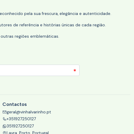
conhecido pela sua frescura, elegância e autenticidade.
tores de referência e histórias únicas de cada região.
 outras regiões emblemáticas.
Contactos
geral@vinhalvarinho.pt
+351927250127
351927250127
Lavra, Porto, Portugal