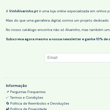
A
VinhAlvarinho.pt
é uma loja online especializada em vinhos 
Mais do que uma garrafeira digital, somos um projeto dedicado a
No nosso catálogo encontra não só Alvarinho, mas também uma s
Subscreva agora mesmo a nossa newsletter e ganhe 10% de 
Informação
📌 Perguntas Frequentes
✅ Termos e Condições
🔄 Política de Reembolso e Devoluções
🔐 Política de Privacidade