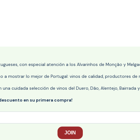
rtugueses, con especial atención a los Alvarinhos de Monção y Melgaç
 a mostrar lo mejor de Portugal: vinos de calidad, productores de r
n una cuidada selección de vinos del Duero, Dão, Alentejo, Bairrada
 descuento en su primera compra!