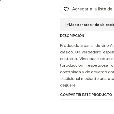
Agregar a la lista de
Mostrar stock de ubicaci
DESCRIPCIÓN
Producido a partir de vino A
clásico. Un verdadero espu
cristalino. Vino base obten
(producción respetuosa c
controlada y de acuerdo con
tradicional mediante una et
degüelle.
COMPARTIR ESTE PRODUCTO