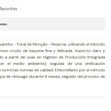
 favoritos
ones
lvarinho - Foral de Monção - Reserva, utilizando el método
moso crudo, de espuma fina y delicada. Aspecto claro y
ido a partir de uvas en régimen de Producción Integrada
on el medio ambiente), seguida de una vinificación
 estrictas normas de calidad. Embotellado por el método
apa de rémuage durante 9 meses, seguido del proceso de