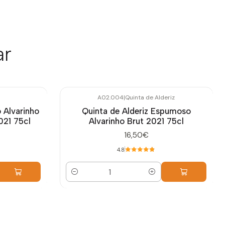
ar
A02.004
|
Quinta de Alderiz
 Alvarinho
Quinta de Alderiz Espumoso
021 75cl
Alvarinho Brut 2021 75cl
16,50€
4.8
Cantidad