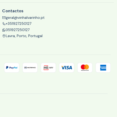
Contactos
geral@vinhalvarinho.pt
+351927250127
351927250127
Lavra, Porto, Portugal