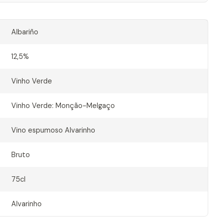
Albariño
12,5%
Vinho Verde
Vinho Verde: Monção-Melgaço
Vino espumoso Alvarinho
Bruto
75cl
Alvarinho