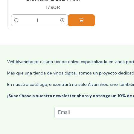
17,90€
Cantidad
VinhAlvarinho.pt es una tienda online especializada en vinos po
Más que una tienda de vinos digital, somos un proyecto dedicado
En nuestro catálogo, encontrará no solo Alvarinhos, sino tambié
¡Suscríbase a nuestra newsletter ahora y obtenga un 10% de