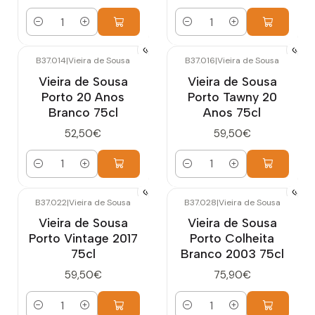
Quantidade
Quantidade
B37.014
|
Vieira de Sousa
B37.016
|
Vieira de Sousa
Vieira de Sousa
Vieira de Sousa
Porto 20 Anos
Porto Tawny 20
Branco 75cl
Anos 75cl
52,50€
59,50€
Quantidade
Quantidade
B37.022
|
Vieira de Sousa
B37.028
|
Vieira de Sousa
Vieira de Sousa
Vieira de Sousa
Porto Vintage 2017
Porto Colheita
75cl
Branco 2003 75cl
59,50€
75,90€
Quantidade
Quantidade