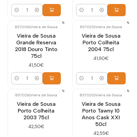
Quantidade
Quantidade
B37.006
|
Vieira de Sousa
B37.025
|
Vieira de Sousa
Vieira de Sousa
Vieira de Sousa
Grande Reserva
Porto Colheita
2018 Douro Tinto
2004 75cl
75cl
41,90€
41,50€
Quantidade
Quantidade
B37.026
|
Vieira de Sousa
B37.020
|
Vieira de Sousa
Vieira de Sousa
Vieira de Sousa
Porto Colheita
Porto Tawny 10
2003 75cl
Anos Cask XXI
50cl
42,50€
42,55€