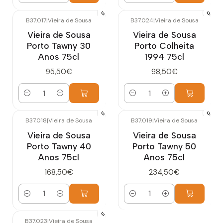
B37.017
|
Vieira de Sousa
B37.024
|
Vieira de Sousa
Vieira de Sousa
Vieira de Sousa
Porto Tawny 30
Porto Colheita
Anos 75cl
1994 75cl
95,50€
98,50€
Quantidade
Quantidade
B37.018
|
Vieira de Sousa
B37.019
|
Vieira de Sousa
Vieira de Sousa
Vieira de Sousa
Porto Tawny 40
Porto Tawny 50
Anos 75cl
Anos 75cl
168,50€
234,50€
Quantidade
Quantidade
B37.023
|
Vieira de Sousa