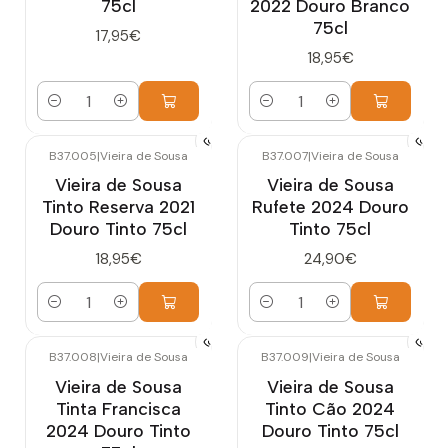
75cl
2022 Douro Branco
75cl
17,95€
18,95€
Quantidade
Quantidade
B37.005
|
Vieira de Sousa
B37.007
|
Vieira de Sousa
Vieira de Sousa
Vieira de Sousa
Tinto Reserva 2021
Rufete 2024 Douro
Douro Tinto 75cl
Tinto 75cl
18,95€
24,90€
Quantidade
Quantidade
B37.008
|
Vieira de Sousa
B37.009
|
Vieira de Sousa
Vieira de Sousa
Vieira de Sousa
Tinta Francisca
Tinto Cão 2024
2024 Douro Tinto
Douro Tinto 75cl