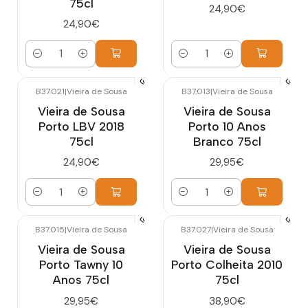
75cl
24,90€
24,90€
Quantidade
Quantidade
B37.021
|
Vieira de Sousa
B37.013
|
Vieira de Sousa
Vieira de Sousa
Vieira de Sousa
Porto LBV 2018
Porto 10 Anos
75cl
Branco 75cl
24,90€
29,95€
Quantidade
Quantidade
B37.015
|
Vieira de Sousa
B37.027
|
Vieira de Sousa
Vieira de Sousa
Vieira de Sousa
Porto Tawny 10
Porto Colheita 2010
Anos 75cl
75cl
29,95€
38,90€