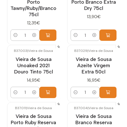
Porto
Porto Branco Extra
Tawny/Ruby/Branco
Dry 75cl
75cl
13,90€
12,35€
Quantidade
Quantidade
B37.003
|
Vieira de Sousa
B37.029
|
Vieira de Sousa
Vieira de Sousa
Vieira de Sousa
Unoaked 2021
Azeite Virgem
Douro Tinto 75cl
Extra 50cl
14,95€
16,95€
Quantidade
Quantidade
B37.011
|
Vieira de Sousa
B37.004
|
Vieira de Sousa
Vieira de Sousa
Vieira de Sousa
Porto Ruby Reserva
Branco Reserva