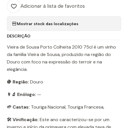
Adicionar à lista de favoritos
Mostrar stock das localizações
DESCRIÇÃO
Vieira de Sousa Porto Colheita 2010 75cl é um vinho
da família Vieira de Sousa, produzido na região do
Douro com foco na expressão do terroir e na
elegância.
🍇 Região:
Douro
👨‍🔬 Enólogo:
—
🌱 Castas:
Touriga Nacional, Touriga Francesa,
🛠️ Vinificação:
Este ano caracterizou-se por um
inverno e início da primavera com elevada taxa de