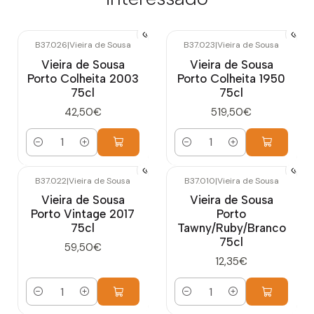
B37.026
|
Vieira de Sousa
B37.023
|
Vieira de Sousa
Vieira de Sousa
Vieira de Sousa
Porto Colheita 2003
Porto Colheita 1950
75cl
75cl
42,50€
519,50€
Quantidade
Quantidade
B37.022
|
Vieira de Sousa
B37.010
|
Vieira de Sousa
Vieira de Sousa
Vieira de Sousa
Porto Vintage 2017
Porto
75cl
Tawny/Ruby/Branco
75cl
59,50€
12,35€
Quantidade
Quantidade