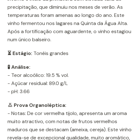
precipitação, que diminuiu nos meses de verão. As
temperaturas foram amenas ao longo do ano. Este
vinho fermentou nos lagares na Quinta da Água Alta.
Após a fortificação com aguardente, o vinho estagiou
num único balseiro.
⏳ Estágio:
Tonéis grandes
🧪 Análise:
- Teor alcoólico: 19.5 % vol.
- Açúcar residual: 89.0 g/L
- pH: 3.66
👃 Prova Organoléptica:
- Notas: De cor vermelha tijolo, apresenta um aroma
muito atractivo, com notas de frutos vermelhos
maduros que se destacam (ameixa, cereja). Este vinho
revela-se de excepcional qualidade, muito aromático,