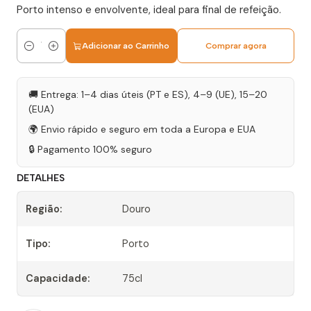
Porto intenso e envolvente, ideal para final de refeição.
Adicionar ao Carrinho
Comprar agora
Quantidade
🚚 Entrega: 1–4 dias úteis (PT e ES), 4–9 (UE), 15–20
(EUA)
🌍 Envio rápido e seguro em toda a Europa e EUA
🔒 Pagamento 100% seguro
DETALHES
Região:
Douro
Tipo:
Porto
Capacidade:
75cl