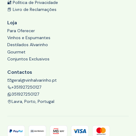
🔐 Política de Privacidade
📕 Livro de Reclamações
Loja
Para Oferecer
Vinhos e Espumantes
Destilados Alvarinho
Gourmet
Conjuntos Exclusivos
Contactos
geral@vinhalvarinho.pt
+351927250127
351927250127
Lavra, Porto, Portugal