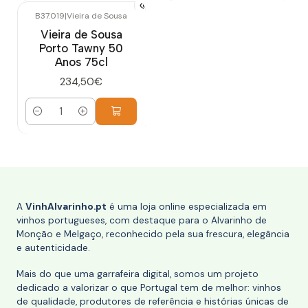
B37.019
|
Vieira de Sousa
Vieira de Sousa
Porto Tawny 50
Anos 75cl
234,50€
Quantidade
A
VinhAlvarinho.pt
é uma loja online especializada em
vinhos portugueses, com destaque para o Alvarinho de
Monção e Melgaço, reconhecido pela sua frescura, elegância
e autenticidade.
Mais do que uma garrafeira digital, somos um projeto
dedicado a valorizar o que Portugal tem de melhor: vinhos
de qualidade, produtores de referência e histórias únicas de