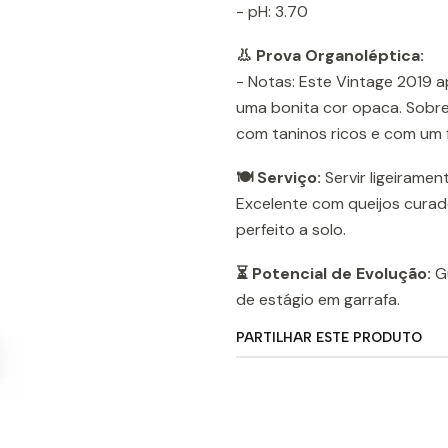
- pH: 3.70
👃 Prova Organoléptica:
- Notas: Este Vintage 2019
uma bonita cor opaca. Sobre
com taninos ricos e com um f
🍽️ Serviço:
Servir ligeiramen
Excelente com queijos curad
perfeito a solo.
⏳ Potencial de Evolução:
Gu
de estágio em garrafa.
PARTILHAR ESTE PRODUTO