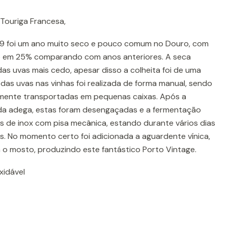
 Touriga Francesa,
9 foi um ano muito seco e pouco comum no Douro, com
 em 25% comparando com anos anteriores. A seca
as uvas mais cedo, apesar disso a colheita foi de uma
 das uvas nas vinhas foi realizada de forma manual, sendo
rmente transportadas em pequenas caixas. Após a
 da adega, estas foram desengaçadas e a fermentação
s de inox com pisa mecânica, estando durante vários dias
s. No momento certo foi adicionada a aguardente vínica,
o mosto, produzindo este fantástico Porto Vintage.
xidável