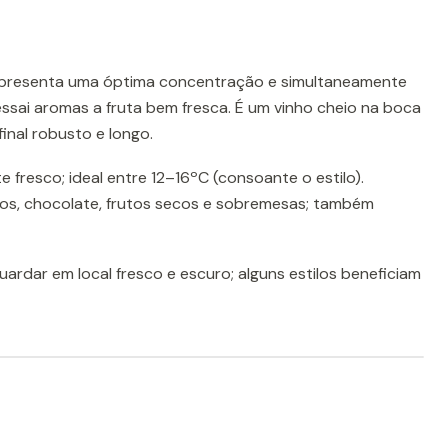
 apresenta uma óptima concentração e simultaneamente
ssai aromas a fruta bem fresca. É um vinho cheio na boca
inal robusto e longo.
te fresco; ideal entre 12–16ºC (consoante o estilo).
os, chocolate, frutos secos e sobremesas; também
ardar em local fresco e escuro; alguns estilos beneficiam