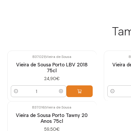
Tam
B37.021
|
Vieira de Sousa
B
Vieira de Sousa Porto LBV 2018
Vieira 
75cl
24,90€
Quantidade
Quantidade
B37.016
|
Vieira de Sousa
Vieira de Sousa Porto Tawny 20
Anos 75cl
59,50€