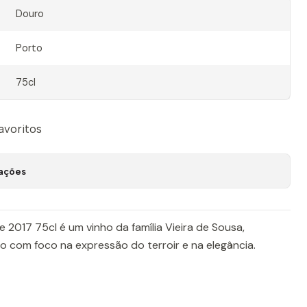
Douro
Porto
75cl
favoritos
zações
 2017 75cl é um vinho da família Vieira de Sousa,
o com foco na expressão do terroir e na elegância.