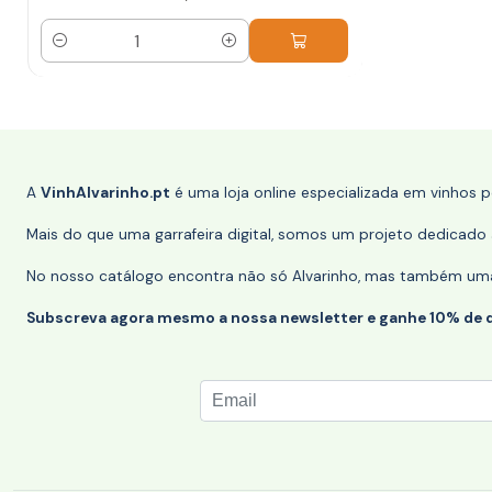
Quantidade
A
VinhAlvarinho.pt
é uma loja online especializada em vinhos 
Mais do que uma garrafeira digital, somos um projeto dedicado a
No nosso catálogo encontra não só Alvarinho, mas também uma s
Subscreva agora mesmo a nossa newsletter e ganhe 10% de 