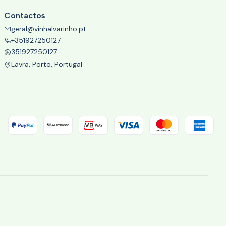
Contactos
geral@vinhalvarinho.pt
+351927250127
351927250127
Lavra, Porto, Portugal