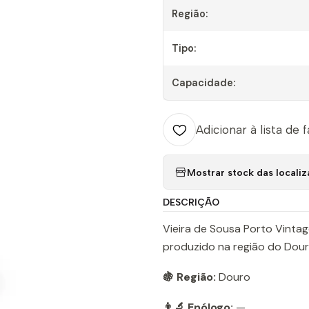
Região:
Tipo:
Capacidade:
Adicionar à lista de 
Mostrar stock das locali
DESCRIÇÃO
Vieira de Sousa Porto Vintage
produzido na região do Dour
🍇 Região:
Douro
👨‍🔬 Enólogo:
—