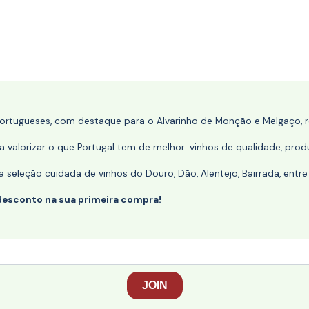
portugueses, com destaque para o Alvarinho de Monção e Melgaço, re
 valorizar o que Portugal tem de melhor: vinhos de qualidade, produ
eleção cuidada de vinhos do Douro, Dão, Alentejo, Bairrada, entre
desconto na sua primeira compra!