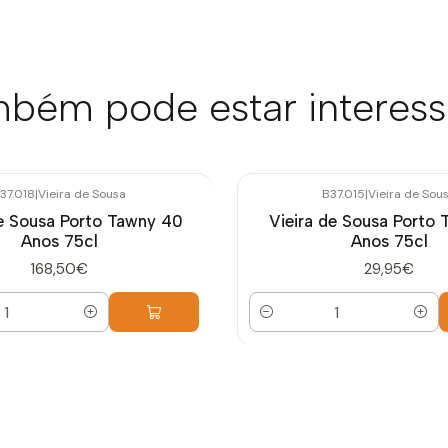
bém pode estar interes
37.018
|
Vieira de Sousa
B37.015
|
Vieira de Sou
de Sousa Porto Tawny 40
Vieira de Sousa Porto 
Anos 75cl
Anos 75cl
168,50€
29,95€
Quantidade