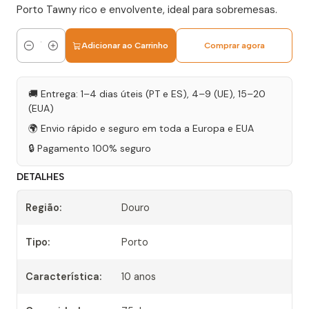
Porto Tawny rico e envolvente, ideal para sobremesas.
Adicionar ao Carrinho
Comprar agora
Quantidade
🚚 Entrega: 1–4 dias úteis (PT e ES), 4–9 (UE), 15–20
(EUA)
🌍 Envio rápido e seguro em toda a Europa e EUA
🔒 Pagamento 100% seguro
DETALHES
Região:
Douro
Tipo:
Porto
Característica:
10 anos