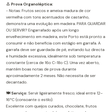
👃 Prova Organoléptica:
- Notas: Frutos secos e ameixa madura de cor
vermelha com tons acentuados de castanho,
demonstra uma evolução em madeira. PARA GUARDAR
OU SERVIR? Engarrafado após um longo
envelhecimento em madeira, este Porto está pronto a
consumir e não beneficia com estágio em garrafa. A
garrafa deve ser guardada de pé, evitando luz directa
e humidade excessiva, idealmente sob temperatura
constante (cerca de 16o C-18o C). Uma vez aberto,
mantém boas notas de prova durante
aproximadamente 2 meses. Não necessita de ser
decantado.
🍽️ Serviço:
Servir ligeiramente fresco; ideal entre 12–
16ºC (consoante o estilo).
Excelente com queijos curados, chocolate, frutos