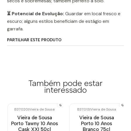
secos e sobremesas; também perfeito a solo.
⏳ Potencial de Evolução:
Guardar em local fresco e
escuro; alguns estilos beneficiam de estágio em
garrafa.
PARTILHAR ESTE PRODUTO
Também pode estar
interessado
B37.020
|
Vieira de Sousa
B37.013
|
Vieira de Sousa
Vieira de Sousa
Vieira de Sousa
Porto Tawny 10 Anos
Porto 10 Anos
Cask XXI 50cl
Branco 75cl