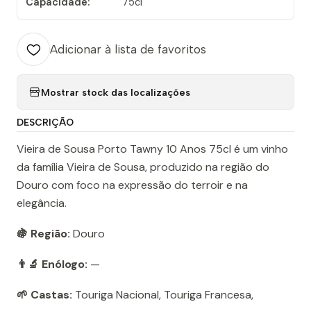
Capacidade:
75cl
Adicionar à lista de favoritos
Mostrar stock das localizações
DESCRIÇÃO
Vieira de Sousa Porto Tawny 10 Anos 75cl é um vinho
da família Vieira de Sousa, produzido na região do
Douro com foco na expressão do terroir e na
elegância.
🍇 Região:
Douro
👨‍🔬 Enólogo:
—
🌱 Castas:
Touriga Nacional, Touriga Francesa,