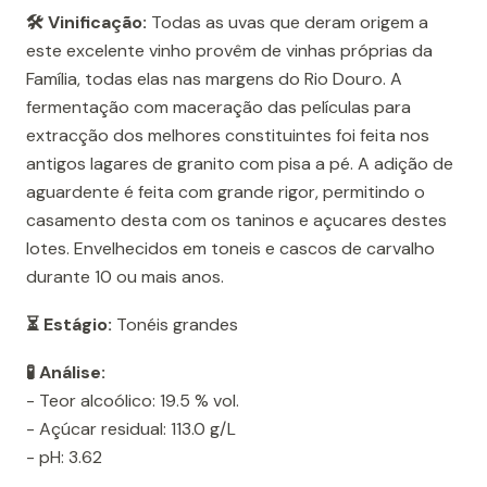
🛠️ Vinificação:
Todas as uvas que deram origem a
este excelente vinho provêm de vinhas próprias da
Família, todas elas nas margens do Rio Douro. A
fermentação com maceração das películas para
extracção dos melhores constituintes foi feita nos
antigos lagares de granito com pisa a pé. A adição de
aguardente é feita com grande rigor, permitindo o
casamento desta com os taninos e açucares destes
lotes. Envelhecidos em toneis e cascos de carvalho
durante 10 ou mais anos.
⏳ Estágio:
Tonéis grandes
🧪 Análise:
- Teor alcoólico: 19.5 % vol.
- Açúcar residual: 113.0 g/L
- pH: 3.62