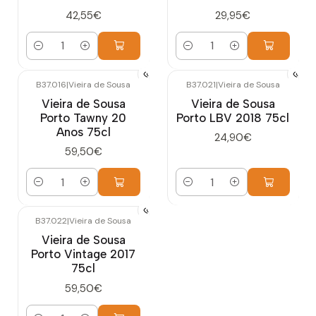
42,55€
29,95€
Quantidade
Quantidade
B37.016
|
Vieira de Sousa
B37.021
|
Vieira de Sousa
Vieira de Sousa
Vieira de Sousa
Porto Tawny 20
Porto LBV 2018 75cl
Anos 75cl
24,90€
59,50€
Quantidade
Quantidade
B37.022
|
Vieira de Sousa
Vieira de Sousa
Porto Vintage 2017
75cl
59,50€