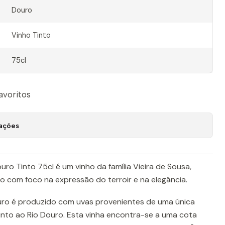
Douro
Vinho Tinto
75cl
favoritos
zações
uro Tinto 75cl é um vinho da família Vieira de Sousa,
o com foco na expressão do terroir e na elegância.
ro é produzido com uvas provenientes de uma única
unto ao Rio Douro. Esta vinha encontra-se a uma cota