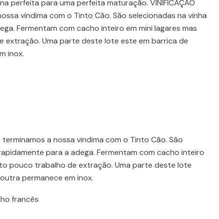
orna perfeita para uma perfeita maturação. VINIFICAÇÃO
ssa vindima com o Tinto Cão. São selecionadas na vinha
ega. Fermentam com cacho inteiro em mini lagares mas
 extração. Uma parte deste lote este em barrica de
m inox.
terminamos a nossa vindima com o Tinto Cão. São
 rapidamente para a adega. Fermentam com cacho inteiro
to pouco trabalho de extração. Uma parte deste lote
, outra permanece em inox.
lho francês