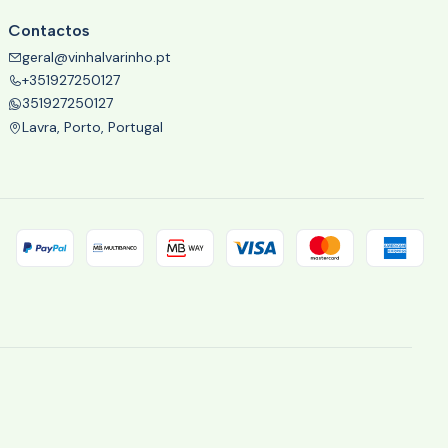
Contactos
geral@vinhalvarinho.pt
+351927250127
351927250127
Lavra, Porto, Portugal