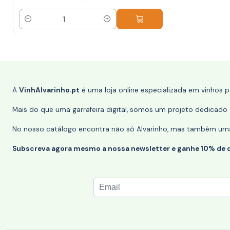
Quantidade
A
VinhAlvarinho.pt
é uma loja online especializada em vinhos 
Mais do que uma garrafeira digital, somos um projeto dedicado a
No nosso catálogo encontra não só Alvarinho, mas também uma s
Subscreva agora mesmo a nossa newsletter e ganhe 10% de 