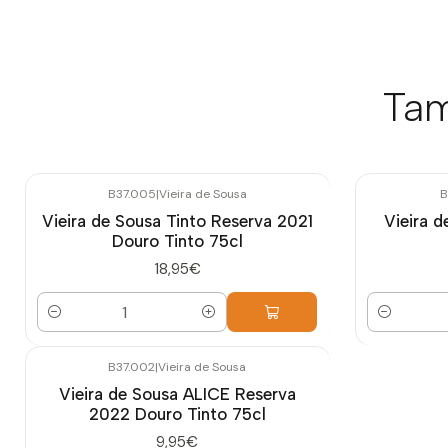
Tam
B37.005
|
Vieira de Sousa
B
Vieira de Sousa Tinto Reserva 2021
Vieira 
Douro Tinto 75cl
18,95€
Quantidade
Quantidade
B37.002
|
Vieira de Sousa
Vieira de Sousa ALICE Reserva
2022 Douro Tinto 75cl
9,95€