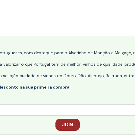
portugueses, com destaque para o Alvarinho de Monção e Melgaço, re
 valorizar o que Portugal tem de melhor: vinhos de qualidade, produ
eleção cuidada de vinhos do Douro, Dão, Alentejo, Bairrada, entre
desconto na sua primeira compra!