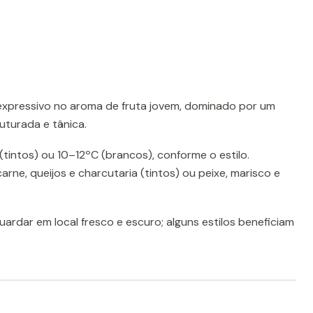
o expressivo no aroma de fruta jovem, dominado por um
uturada e tânica.
(tintos) ou 10–12ºC (brancos), conforme o estilo.
e, queijos e charcutaria (tintos) ou peixe, marisco e
ardar em local fresco e escuro; alguns estilos beneficiam