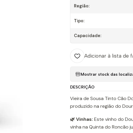
Região:
Tipo:
Capacidade:
Adicionar à lista de 
Mostrar stock das locali
DESCRIÇÃO
Vieira de Sousa Tinto Cão Do
produzido na região do Dour
🌿 Vinhas:
Este vinho do Dou
vinha na Quinta do Roncão j