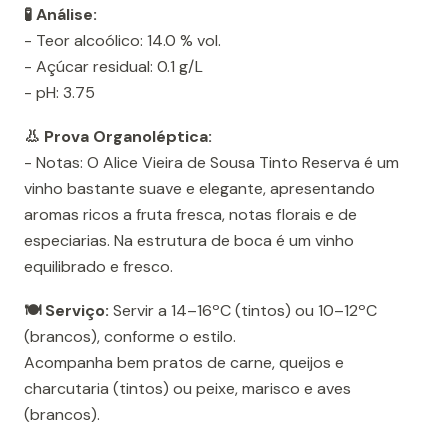
🧪 Análise:
- Teor alcoólico: 14.0 % vol.
- Açúcar residual: 0.1 g/L
- pH: 3.75
👃 Prova Organoléptica:
- Notas: O Alice Vieira de Sousa Tinto Reserva é um
vinho bastante suave e elegante, apresentando
aromas ricos a fruta fresca, notas florais e de
especiarias. Na estrutura de boca é um vinho
equilibrado e fresco.
🍽️ Serviço:
Servir a 14–16ºC (tintos) ou 10–12ºC
(brancos), conforme o estilo.
Acompanha bem pratos de carne, queijos e
charcutaria (tintos) ou peixe, marisco e aves
(brancos).