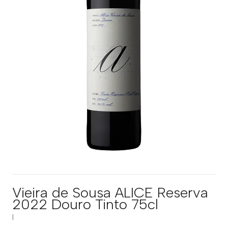
Vieira de Sousa ALICE Reserva
2022 Douro Tinto 75cl
|