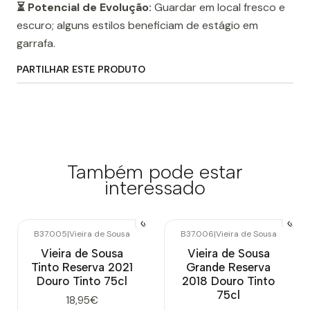
⏳ Potencial de Evolução:
Guardar em local fresco e
escuro; alguns estilos beneficiam de estágio em
garrafa.
PARTILHAR ESTE PRODUTO
Também pode estar
interessado
B37.005
|
Vieira de Sousa
B37.006
|
Vieira de Sousa
Vieira de Sousa
Vieira de Sousa
Tinto Reserva 2021
Grande Reserva
Douro Tinto 75cl
2018 Douro Tinto
75cl
18,95€