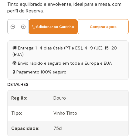
Tinto equilibrado e envolvente, ideal para a mesa, com
perfil de Reserva.
Adicionar ao Carrinho
Comprar agora
Quantidade
🚚 Entrega: 1–4 dias úteis (PT e ES), 4–9 (UE), 15–20
(EUA)
🌍 Envio rápido e seguro em toda a Europa e EUA
🔒 Pagamento 100% seguro
DETALHES
Região:
Douro
Tipo:
Vinho Tinto
Capacidade:
75cl