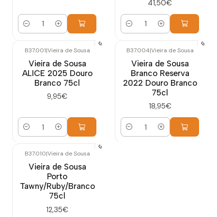
41,50€
Quantidade
Quantidade
B37.001
|
Vieira de Sousa
B37.004
|
Vieira de Sousa
Vieira de Sousa
Vieira de Sousa
ALICE 2025 Douro
Branco Reserva
Branco 75cl
2022 Douro Branco
75cl
9,95€
18,95€
Quantidade
Quantidade
B37.010
|
Vieira de Sousa
Vieira de Sousa
Porto
Tawny/Ruby/Branco
75cl
12,35€