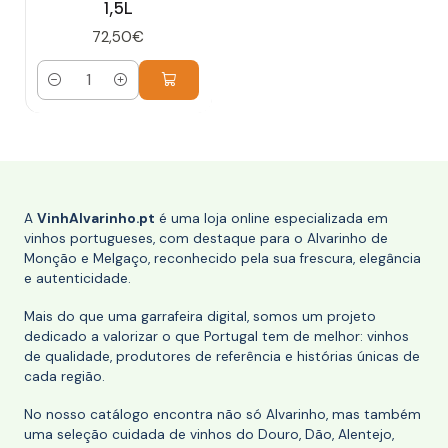
1,5L
72,50€
Quantidade
A
VinhAlvarinho.pt
é uma loja online especializada em
vinhos portugueses, com destaque para o Alvarinho de
Monção e Melgaço, reconhecido pela sua frescura, elegância
e autenticidade.
Mais do que uma garrafeira digital, somos um projeto
dedicado a valorizar o que Portugal tem de melhor: vinhos
de qualidade, produtores de referência e histórias únicas de
cada região.
No nosso catálogo encontra não só Alvarinho, mas também
uma seleção cuidada de vinhos do Douro, Dão, Alentejo,