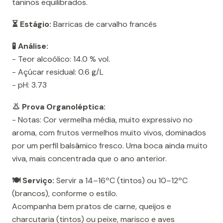
taninos equilibrados.
⏳ Estágio:
Barricas de carvalho francês
🧪 Análise:
- Teor alcoólico: 14.0 % vol.
- Açúcar residual: 0.6 g/L
- pH: 3.73
👃 Prova Organoléptica:
- Notas: Cor vermelha média, muito expressivo no
aroma, com frutos vermelhos muito vivos, dominados
por um perfil balsâmico fresco. Uma boca ainda muito
viva, mais concentrada que o ano anterior.
🍽️ Serviço:
Servir a 14–16ºC (tintos) ou 10–12ºC
(brancos), conforme o estilo.
Acompanha bem pratos de carne, queijos e
charcutaria (tintos) ou peixe, marisco e aves