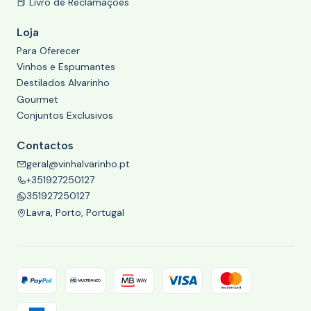
📕 Livro de Reclamações
Loja
Para Oferecer
Vinhos e Espumantes
Destilados Alvarinho
Gourmet
Conjuntos Exclusivos
Contactos
geral@vinhalvarinho.pt
+351927250127
351927250127
Lavra, Porto, Portugal