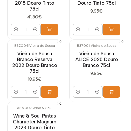
2018 Douro Tinto
Douro Tinto 75cl
75cl
9,95€
41,50€
Quantidade
Quantidade
B37.004
|
Vieira de Sousa
B37.001
|
Vieira de Sousa
Vieira de Sousa
Vieira de Sousa
Branco Reserva
ALICE 2025 Douro
2022 Douro Branco
Branco 75cl
75cl
9,95€
18,95€
Quantidade
Quantidade
A85.007
|
Wine & Soul
Wine & Soul Pintas
Character Magnum
2023 Douro Tinto