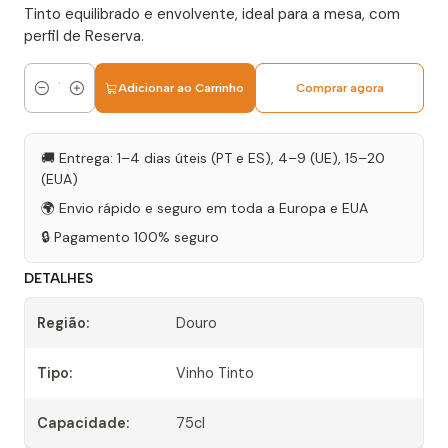
Tinto equilibrado e envolvente, ideal para a mesa, com
perfil de Reserva.
Adicionar ao Carrinho
Comprar agora
Quantidade
🚚 Entrega: 1–4 dias úteis (PT e ES), 4–9 (UE), 15–20
(EUA)
🌍 Envio rápido e seguro em toda a Europa e EUA
🔒 Pagamento 100% seguro
DETALHES
Região:
Douro
Tipo:
Vinho Tinto
Capacidade:
75cl