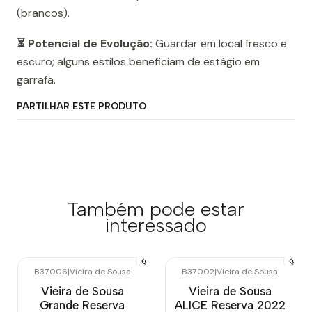
(brancos).
⏳ Potencial de Evolução:
Guardar em local fresco e
escuro; alguns estilos beneficiam de estágio em
garrafa.
PARTILHAR ESTE PRODUTO
Também pode estar
interessado
B37.006
|
Vieira de Sousa
B37.002
|
Vieira de Sousa
Vieira de Sousa
Vieira de Sousa
Grande Reserva
ALICE Reserva 2022