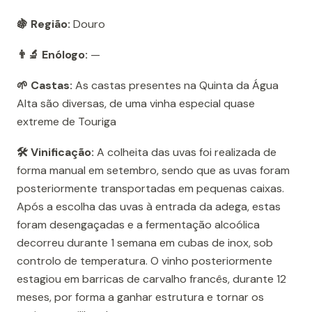
🍇 Região:
Douro
👨‍🔬 Enólogo:
—
🌱 Castas:
As castas presentes na Quinta da Água
Alta são diversas, de uma vinha especial quase
extreme de Touriga
🛠️ Vinificação:
A colheita das uvas foi realizada de
forma manual em setembro, sendo que as uvas foram
posteriormente transportadas em pequenas caixas.
Após a escolha das uvas à entrada da adega, estas
foram desengaçadas e a fermentação alcoólica
decorreu durante 1 semana em cubas de inox, sob
controlo de temperatura. O vinho posteriormente
estagiou em barricas de carvalho francês, durante 12
meses, por forma a ganhar estrutura e tornar os