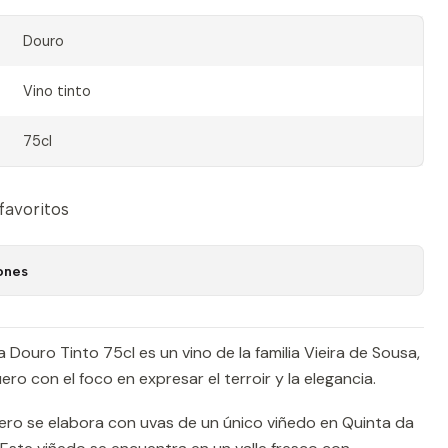
Douro
Vino tinto
75cl
 favoritos
ones
 Douro Tinto 75cl es un vino de la familia Vieira de Sousa,
ero con el foco en expresar el terroir y la elegancia.
ero se elabora con uvas de un único viñedo en Quinta da