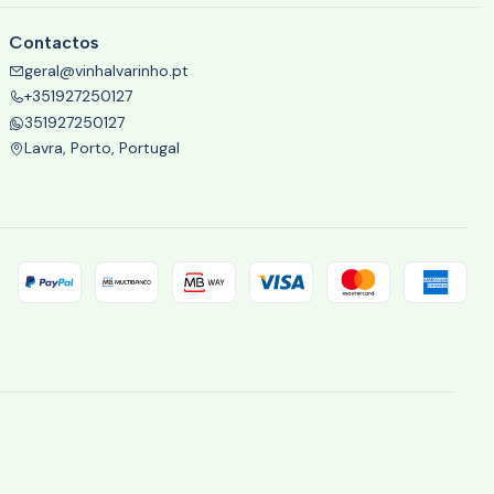
Contactos
geral@vinhalvarinho.pt
+351927250127
351927250127
Lavra, Porto, Portugal