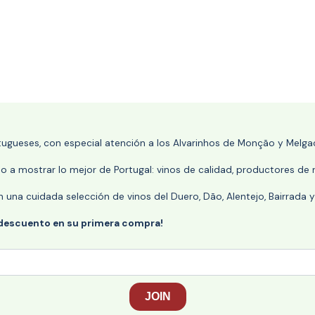
rtugueses, con especial atención a los Alvarinhos de Monção y Melgaç
 a mostrar lo mejor de Portugal: vinos de calidad, productores de r
n una cuidada selección de vinos del Duero, Dão, Alentejo, Bairrada
 descuento en su primera compra!