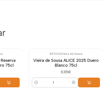
ar
sa
B37.001
|
Vieira de Sousa
 Reserva
Vieira de Sousa ALICE 2025 Duero
ro 75cl
Blanco 75cl
9,95€
Cantidad