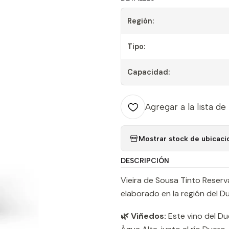
Región:
Tipo:
Capacidad:
Agregar a la lista de
Mostrar stock de ubicaci
DESCRIPCIÓN
Vieira de Sousa Tinto Reserva
elaborado en la región del Du
🌿 Viñedos:
Este vino del Du