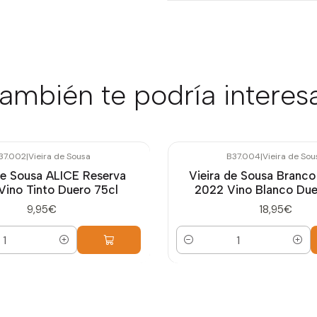
ambién te podría interes
37.002
|
Vieira de Sousa
B37.004
|
Vieira de Sou
de Sousa ALICE Reserva
Vieira de Sousa Branco
Vino Tinto Duero 75cl
2022 Vino Blanco Due
9,95€
18,95€
Cantidad