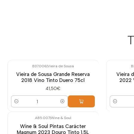
T
B37.006
|
Vieira de Sousa
B
Vieira de Sousa Grande Reserva
Vieira 
2018 Vino Tinto Duero 75cl
2022 
41,50€
Cantidad
Cantidad
A85.007
|
Wine & Soul
Wine & Soul Pintas Carácter
Magnum 2023 Douro Tinto 1.5L