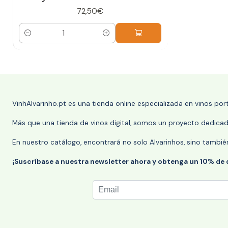
72,50€
Cantidad
VinhAlvarinho.pt es una tienda online especializada en vinos po
Más que una tienda de vinos digital, somos un proyecto dedicado
En nuestro catálogo, encontrará no solo Alvarinhos, sino tambié
¡Suscríbase a nuestra newsletter ahora y obtenga un 10% de