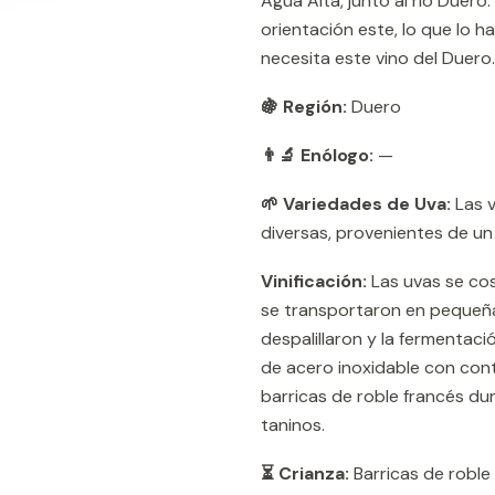
Água Alta, junto al río Duero
orientación este, lo que lo h
necesita este vino del Duero.
🍇 Región:
Duero
👨‍🔬 Enólogo:
—
🌱 Variedades de Uva:
Las v
diversas, provenientes de un 
Vinificación:
Las uvas se co
se transportaron en pequeñas
despalillaron y la fermentac
de acero inoxidable con cont
barricas de roble francés du
taninos.
⏳ Crianza:
Barricas de roble