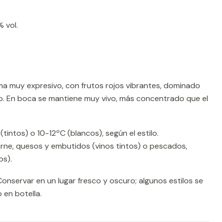
 vol.
ma muy expresivo, con frutos rojos vibrantes, dominado
co. En boca se mantiene muy vivo, más concentrado que el
(tintos) o 10-12ºC (blancos), según el estilo.
rne, quesos y embutidos (vinos tintos) o pescados,
os).
onservar en un lugar fresco y oscuro; algunos estilos se
 en botella.