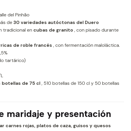
lle del Pinhão
más de
30 variedades autóctonas del Duero
 tradicional en
cubas de granito
, con pisado durante
ricas de roble francés
, con fermentación maloláctica.
,5%
do tartárico)
/L
 botellas de 75 cl
, 510 botellas de 150 cl y 50 botellas
e maridaje y presentación
 carnes rojas, platos de caza, guisos y quesos