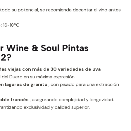
todo su potencial, se recomienda decantar el vino antes
:
16-18ºC
ir Wine & Soul Pintas
22?
iñas viejas con más de 30 variedades de uva
d del Duero en su máxima expresión.
en lagares de granito
, con pisado para una extracción
oble francés
, asegurando complejidad y longevidad.
rantizando exclusividad y calidad superior.