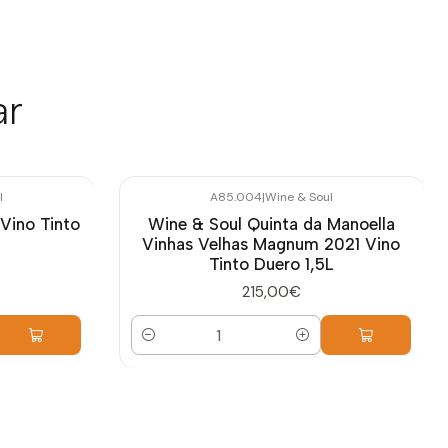
ar
l
A85.004
|
Wine & Soul
Vino Tinto
Wine & Soul Quinta da Manoella
Vinhas Velhas Magnum 2021 Vino
Tinto Duero 1,5L
215,00€
Cantidad