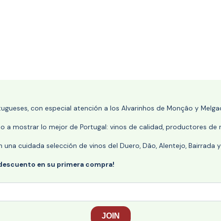
rtugueses, con especial atención a los Alvarinhos de Monção y Melgaç
 a mostrar lo mejor de Portugal: vinos de calidad, productores de r
n una cuidada selección de vinos del Duero, Dão, Alentejo, Bairrada
 descuento en su primera compra!