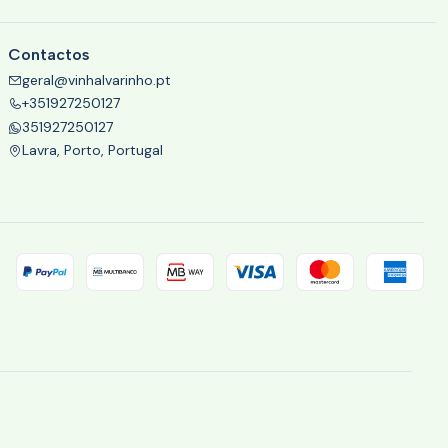
Contactos
geral@vinhalvarinho.pt
+351927250127
351927250127
Lavra, Porto, Portugal