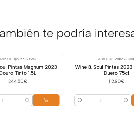
ambién te podría interes
A85.009
|
Wine & Soul
A85.008
|
Wine & Sou
oul Pintas Magnum 2023
Wine & Soul Pintas 2023 
Douro Tinto 1.5L
Duero 75cl
244,50€
112,90€
Cantidad