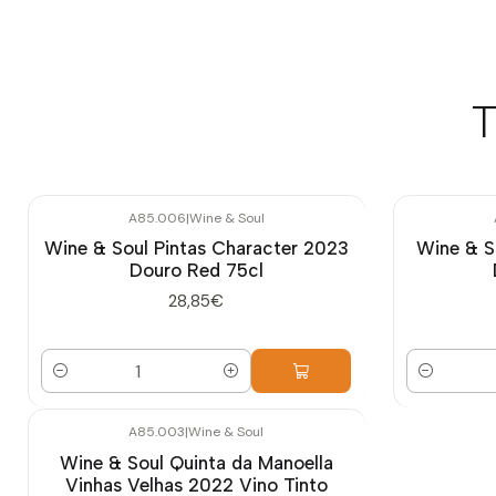
T
A85.006
|
Wine & Soul
Wine & Soul Pintas Character 2023
Wine & S
Douro Red 75cl
28,85€
Cantidad
Cantidad
A85.003
|
Wine & Soul
Wine & Soul Quinta da Manoella
Vinhas Velhas 2022 Vino Tinto