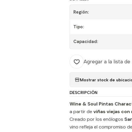
Región:
Tipo:
Capacidad:
Agregar a la lista de
Mostrar stock de ubicaci
DESCRIPCIÓN
Wine & Soul Pintas Chara
a partir de
viñas viejas co
Creado por los enólogos
San
vino refleja el compromiso d