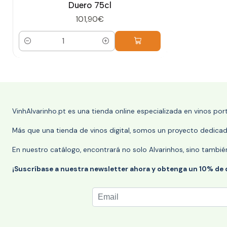
Duero 75cl
101,90€
Cantidad
VinhAlvarinho.pt es una tienda online especializada en vinos po
Más que una tienda de vinos digital, somos un proyecto dedicado
En nuestro catálogo, encontrará no solo Alvarinhos, sino tambié
¡Suscríbase a nuestra newsletter ahora y obtenga un 10% de