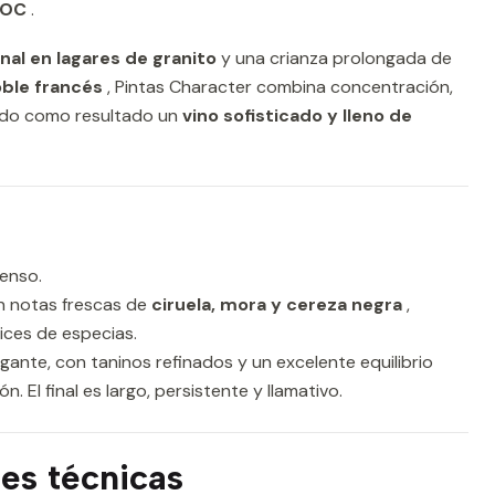
DOC
.
nal en lagares de granito
y una crianza prolongada de
oble francés
, Pintas Character combina concentración,
ando como resultado un
vino sofisticado y lleno de
enso.
n notas frescas de
ciruela, mora y cereza negra
,
ces de especias.
ante, con taninos refinados y un excelente equilibrio
. El final es largo, persistente y llamativo.
es técnicas