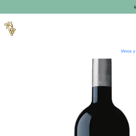
Inicio
Productores
Duero
Wine & Soul – Tradición e Innovaci
Vinos 