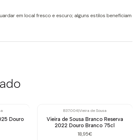
ardar em local fresco e escuro; alguns estilos beneficiam
sado
sa
B37.004
|
Vieira de Sousa
025 Douro
Vieira de Sousa Branco Reserva
2022 Douro Branco 75cl
18,95€