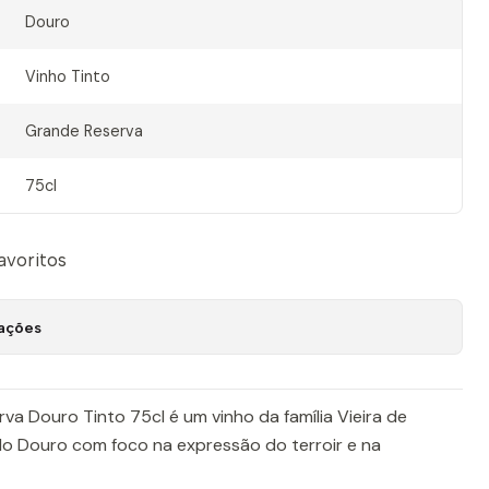
Douro
Vinho Tinto
Grande Reserva
75cl
favoritos
zações
va Douro Tinto 75cl é um vinho da família Vieira de
do Douro com foco na expressão do terroir e na