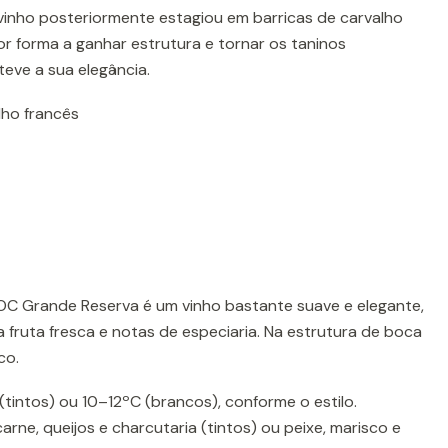
vinho posteriormente estagiou em barricas de carvalho
por forma a ganhar estrutura e tornar os taninos
eve a sua elegância.
lho francês
OC Grande Reserva é um vinho bastante suave e elegante,
fruta fresca e notas de especiaria. Na estrutura de boca
co.
(tintos) ou 10–12ºC (brancos), conforme o estilo.
e, queijos e charcutaria (tintos) ou peixe, marisco e