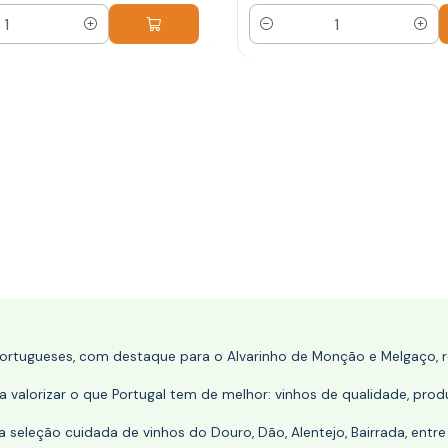
Quantidade
portugueses, com destaque para o Alvarinho de Monção e Melgaço, re
 valorizar o que Portugal tem de melhor: vinhos de qualidade, produ
eleção cuidada de vinhos do Douro, Dão, Alentejo, Bairrada, entre