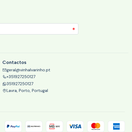
Contactos
geral@vinhalvarinho.pt
+351927250127
351927250127
Lavra, Porto, Portugal