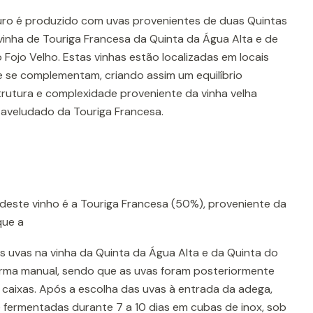
ro é produzido com uvas provenientes de duas Quintas
vinha de Touriga Francesa da Quinta da Água Alta e de
Fojo Velho. Estas vinhas estão localizadas em locais
 se complementam, criando assim um equilíbrio
trutura e complexidade proveniente da vinha velha
 aveludado da Touriga Francesa.
 deste vinho é a Touriga Francesa (50%), proveniente da
que a
s uvas na vinha da Quinta da Água Alta e da Quinta do
forma manual, sendo que as uvas foram posteriormente
aixas. Após a escolha das uvas à entrada da adega,
 fermentadas durante 7 a 10 dias em cubas de inox, sob