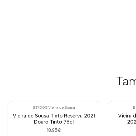
Tam
B37.005
|
Vieira de Sousa
B
Vieira de Sousa Tinto Reserva 2021
Vieira 
Douro Tinto 75cl
202
18,95€