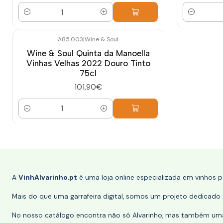
Quantidade
Quantidade
A85.003
|
Wine & Soul
Wine & Soul Quinta da Manoella
Vinhas Velhas 2022 Douro Tinto
75cl
101,90€
Quantidade
A
VinhAlvarinho.pt
é uma loja online especializada em vinhos 
Mais do que uma garrafeira digital, somos um projeto dedicado a
No nosso catálogo encontra não só Alvarinho, mas também uma s