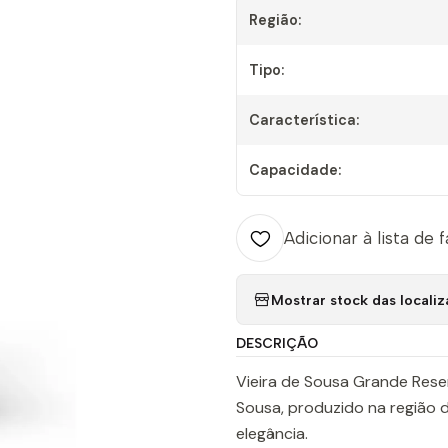
Região:
Tipo:
Característica:
Capacidade:
Adicionar à lista de 
Mostrar stock das locali
DESCRIÇÃO
Vieira de Sousa Grande Reser
Sousa, produzido na região 
elegância.