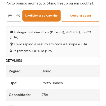
Porto branco aromático, ótimo fresco ou em cocktail.
Adicionar ao Carrinho
Comprar agora
Quantidade
🚚 Entrega: 1–4 dias úteis (PT e ES), 4–9 (UE), 15–20
(EUA)
🌍 Envio rápido e seguro em toda a Europa e EUA
🔒 Pagamento 100% seguro
DETALHES
Região:
Douro
Tipo:
Porto Branco
Capacidade:
75cl