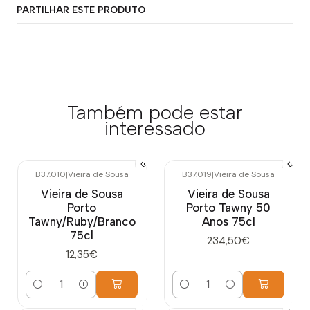
PARTILHAR ESTE PRODUTO
Também pode estar
interessado
B37.010
|
Vieira de Sousa
B37.019
|
Vieira de Sousa
Vieira de Sousa
Vieira de Sousa
Porto
Porto Tawny 50
Tawny/Ruby/Branco
Anos 75cl
75cl
234,50€
12,35€
Quantidade
Quantidade