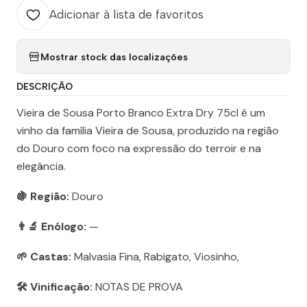
Adicionar à lista de favoritos
Mostrar stock das localizações
DESCRIÇÃO
Vieira de Sousa Porto Branco Extra Dry 75cl é um
vinho da família Vieira de Sousa, produzido na região
do Douro com foco na expressão do terroir e na
elegância.
🍇 Região:
Douro
👨‍🔬 Enólogo:
—
🌱 Castas:
Malvasia Fina, Rabigato, Viosinho,
🛠️ Vinificação:
NOTAS DE PROVA