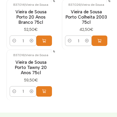
B37.014
|
Vieira de Sousa
B37.026
|
Vieira de Sousa
Vieira de Sousa
Vieira de Sousa
Porto 20 Anos
Porto Colheita 2003
Branco 75cl
75cl
52,50€
42,50€
Quantidade
Quantidade
B37.016
|
Vieira de Sousa
Vieira de Sousa
Porto Tawny 20
Anos 75cl
59,50€
Quantidade