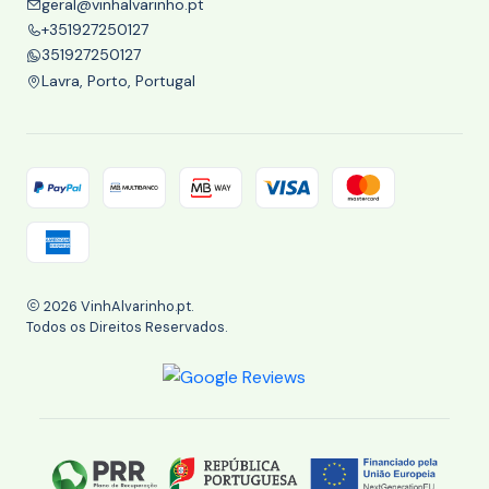
geral@vinhalvarinho.pt
+351927250127
351927250127
Lavra, Porto, Portugal
2026 VinhAlvarinho.pt.
Todos os Direitos Reservados.