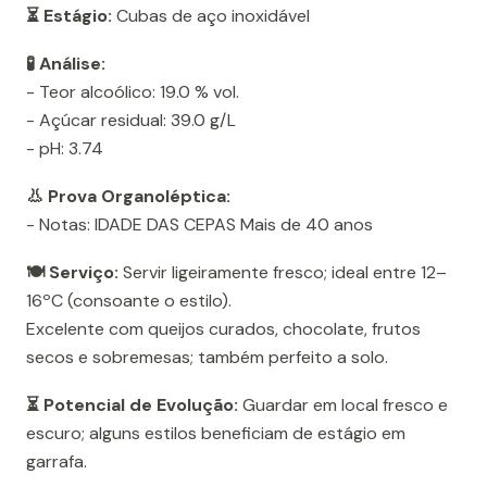
⏳ Estágio:
Cubas de aço inoxidável
🧪 Análise:
- Teor alcoólico: 19.0 % vol.
- Açúcar residual: 39.0 g/L
- pH: 3.74
👃 Prova Organoléptica:
- Notas: IDADE DAS CEPAS Mais de 40 anos
🍽️ Serviço:
Servir ligeiramente fresco; ideal entre 12–
16ºC (consoante o estilo).
Excelente com queijos curados, chocolate, frutos
secos e sobremesas; também perfeito a solo.
⏳ Potencial de Evolução:
Guardar em local fresco e
escuro; alguns estilos beneficiam de estágio em
garrafa.