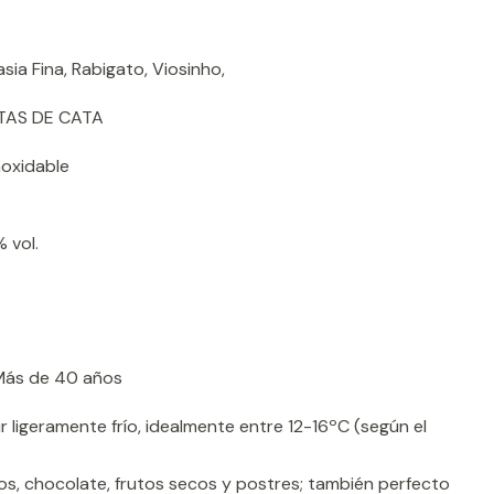
sia Fina, Rabigato, Viosinho,
AS DE CATA
oxidable
 vol.
Más de 40 años
r ligeramente frío, idealmente entre 12-16ºC (según el
s, chocolate, frutos secos y postres; también perfecto