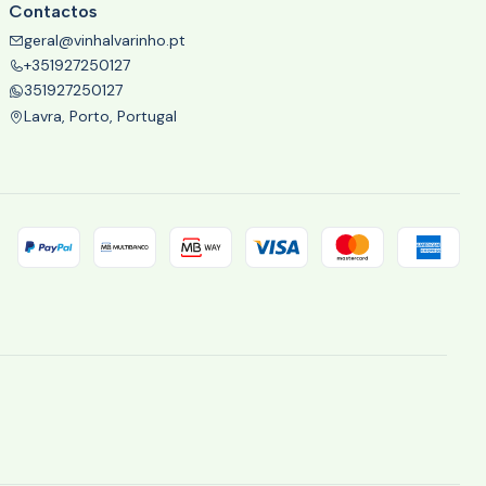
Contactos
geral@vinhalvarinho.pt
+351927250127
351927250127
Lavra, Porto, Portugal