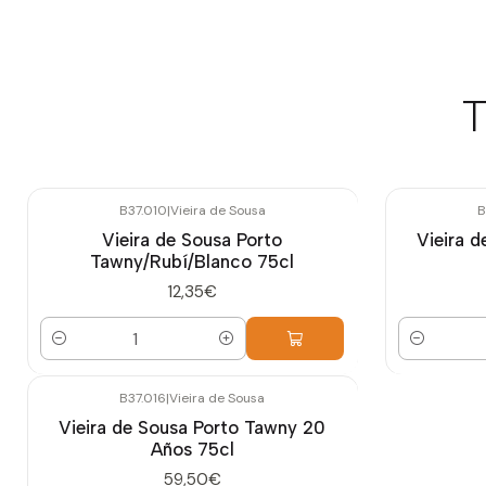
T
B37.010
|
Vieira de Sousa
B
Vieira de Sousa Porto
Vieira 
Tawny/Rubí/Blanco 75cl
12,35€
Cantidad
Cantidad
B37.016
|
Vieira de Sousa
Vieira de Sousa Porto Tawny 20
Años 75cl
59,50€