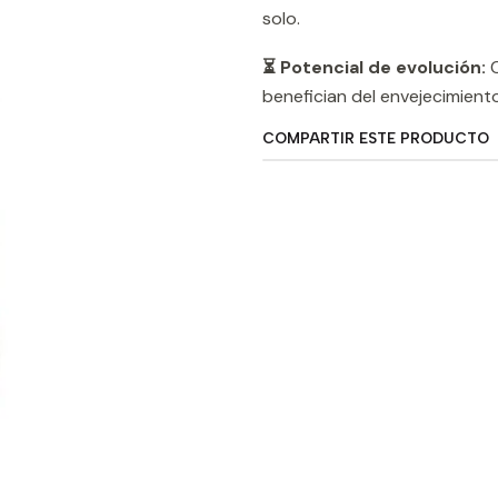
solo.
⏳ Potencial de evolución:
C
benefician del envejecimiento
COMPARTIR ESTE PRODUCTO