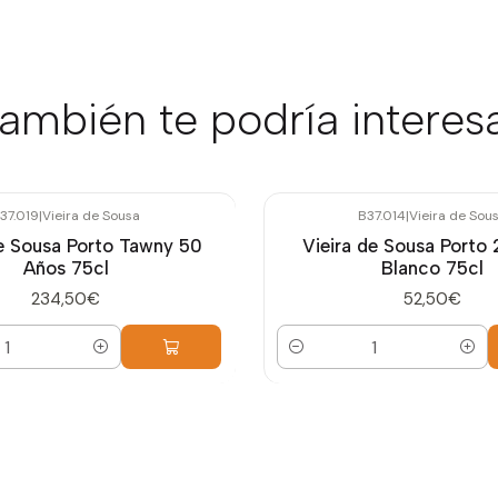
ambién te podría interes
37.019
|
Vieira de Sousa
B37.014
|
Vieira de Sou
de Sousa Porto Tawny 50
Vieira de Sousa Porto
Años 75cl
Blanco 75cl
234,50€
52,50€
Cantidad