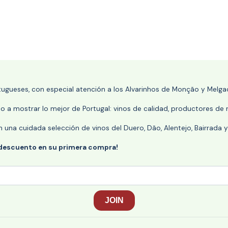
rtugueses, con especial atención a los Alvarinhos de Monção y Melgaç
 a mostrar lo mejor de Portugal: vinos de calidad, productores de r
n una cuidada selección de vinos del Duero, Dão, Alentejo, Bairrada
 descuento en su primera compra!