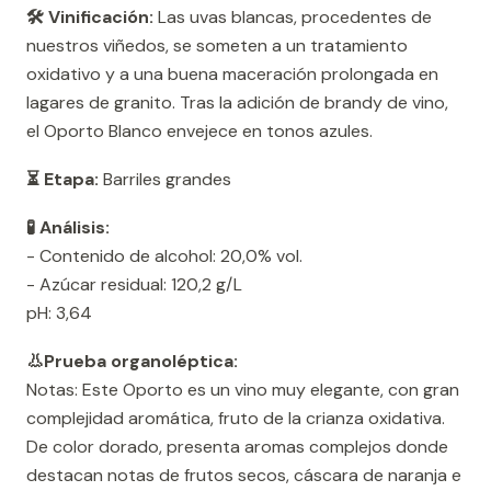
🛠️ Vinificación:
Las uvas blancas, procedentes de
nuestros viñedos, se someten a un tratamiento
oxidativo y a una buena maceración prolongada en
lagares de granito. Tras la adición de brandy de vino,
el Oporto Blanco envejece en tonos azules.
⏳ Etapa:
Barriles grandes
🧪 Análisis:
- Contenido de alcohol: 20,0% vol.
- Azúcar residual: 120,2 g/L
pH: 3,64
👃Prueba organoléptica:
Notas: Este Oporto es un vino muy elegante, con gran
complejidad aromática, fruto de la crianza oxidativa.
De color dorado, presenta aromas complejos donde
destacan notas de frutos secos, cáscara de naranja e