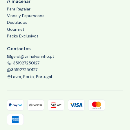
Almacenar
Para Regalar
Vinos y Espumosos
Destilados
Gourmet
Packs Exclusivos
Contactos
geral@vinhalvarinho.pt
+351927250127
351927250127
Lavra, Porto, Portugal