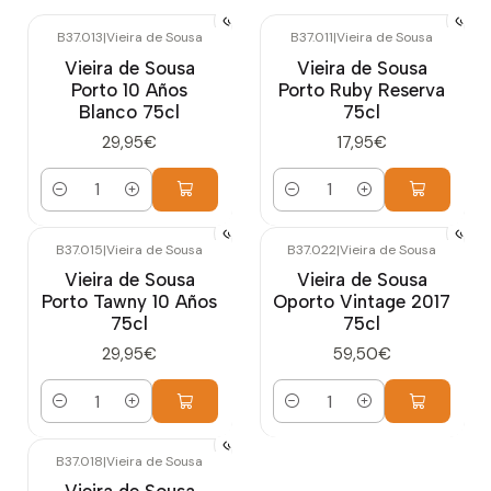
B37.013
|
Vieira de Sousa
B37.011
|
Vieira de Sousa
Vieira de Sousa
Vieira de Sousa
Porto 10 Años
Porto Ruby Reserva
Blanco 75cl
75cl
29,95€
17,95€
Cantidad
Cantidad
B37.015
|
Vieira de Sousa
B37.022
|
Vieira de Sousa
Vieira de Sousa
Vieira de Sousa
Porto Tawny 10 Años
Oporto Vintage 2017
75cl
75cl
29,95€
59,50€
Cantidad
Cantidad
B37.018
|
Vieira de Sousa