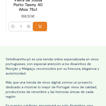
Vieira de Sousa
Porto Tawny 40
Años 75cl
168,50€
Cantidad
VinhAlvarinho.pt es una tienda online especializada en vinos
portugueses, con especial atención a los Alvarinhos de
Monção y Melgaço, reconocidos por su frescura, elegancia y
autenticidad.
Más que una tienda de vinos digital, somos un proyecto
dedicado a mostrar lo mejor de Portugal: vinos de calidad,
productores de renombre y las historias únicas de cada
región.
En nuestro catálogo, encontrará no solo Alvarinhos, sino