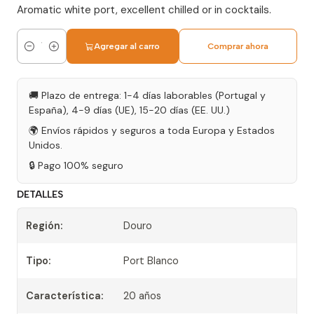
Aromatic white port, excellent chilled or in cocktails.
Agregar al carro
Comprar ahora
Cantidad
🚚 Plazo de entrega: 1-4 días laborables (Portugal y
España), 4-9 días (UE), 15-20 días (EE. UU.)
🌍 Envíos rápidos y seguros a toda Europa y Estados
Unidos.
🔒 Pago 100% seguro
DETALLES
Región:
Douro
Tipo:
Port Blanco
Característica:
20 años