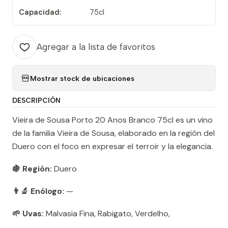
Capacidad:
75cl
Agregar a la lista de favoritos
Mostrar stock de ubicaciones
DESCRIPCIÓN
Vieira de Sousa Porto 20 Anos Branco 75cl es un vino
de la familia Vieira de Sousa, elaborado en la región del
Duero con el foco en expresar el terroir y la elegancia.
🍇 Región:
Duero
👨‍🔬 Enólogo:
—
🌱 Uvas:
Malvasia Fina, Rabigato, Verdelho,