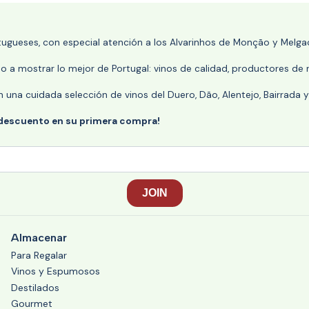
rtugueses, con especial atención a los Alvarinhos de Monção y Melgaç
 a mostrar lo mejor de Portugal: vinos de calidad, productores de r
n una cuidada selección de vinos del Duero, Dão, Alentejo, Bairrada
 descuento en su primera compra!
Almacenar
Para Regalar
Vinos y Espumosos
Destilados
Gourmet