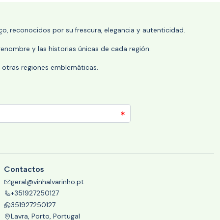
o, reconocidos por su frescura, elegancia y autenticidad.
enombre y las historias únicas de cada región.
 y otras regiones emblemáticas.
Contactos
geral@vinhalvarinho.pt
+351927250127
351927250127
Lavra, Porto, Portugal