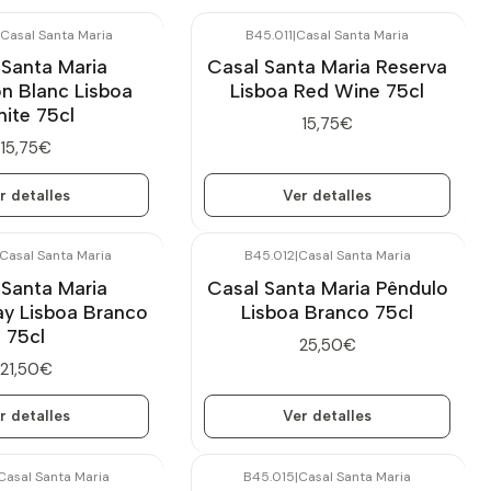
Casal Santa Maria
B45.011
|
Casal Santa Maria
Agotado
 Santa Maria
Casal Santa Maria Reserva
n Blanc Lisboa
Lisboa Red Wine 75cl
ite 75cl
15,75€
15,75€
r detalles
Ver detalles
Casal Santa Maria
B45.012
|
Casal Santa Maria
Agotado
 Santa Maria
Casal Santa Maria Pêndulo
y Lisboa Branco
Lisboa Branco 75cl
75cl
25,50€
21,50€
r detalles
Ver detalles
Casal Santa Maria
B45.015
|
Casal Santa Maria
Agotado