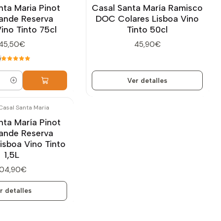
nta Maria Pinot
Casal Santa María Ramisco
rande Reserva
DOC Colares Lisboa Vino
ino Tinto 75cl
Tinto 50cl
45,50€
45,90€
0
Ver detalles
Casal Santa Maria
nta María Pinot
rande Reserva
sboa Vino Tinto
1,5L
104,90€
r detalles