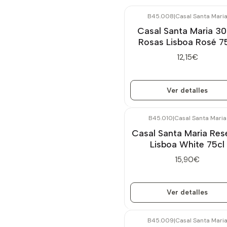
B45.008
|
Casal Santa Mari
Agotado
Casal Santa Maria 3
Rosas Lisboa Rosé 7
12,15€
Ver detalles
B45.010
|
Casal Santa Maria
Agotado
Casal Santa Maria Res
Lisboa White 75cl
15,90€
Ver detalles
B45.009
|
Casal Santa Mari
Agotado