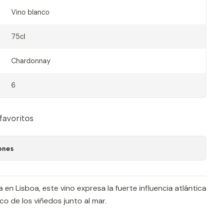
Vino blanco
75cl
Chardonnay
6
 favoritos
ones
 en Lisboa, este vino expresa la fuerte influencia atlántica
ico de los viñedos junto al mar.