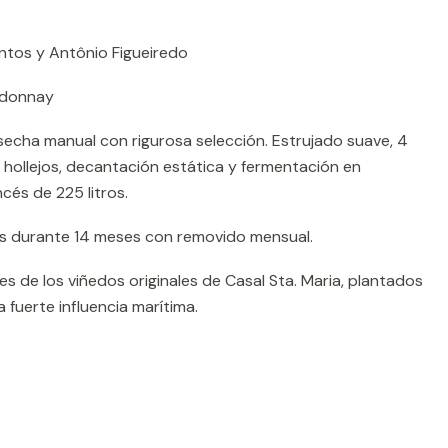
tos y Antônio Figueiredo
donnay
echa manual con rigurosa selección. Estrujado suave, 4
hollejos, decantación estática y fermentación en
cés de 225 litros.
as durante 14 meses con removido mensual.
 de los viñedos originales de Casal Sta. Maria, plantados
 fuerte influencia marítima.