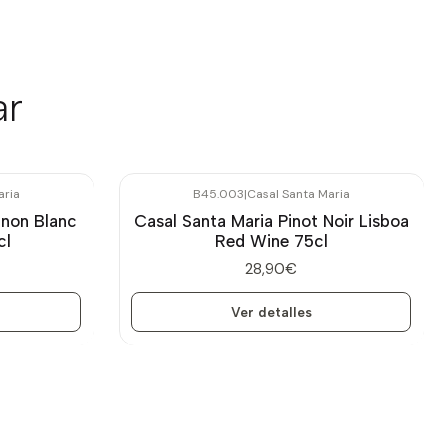
ar
aria
B45.003
|
Casal Santa Maria
Agotado
gnon Blanc
Casal Santa Maria Pinot Noir Lisboa
cl
Red Wine 75cl
28,90€
Ver detalles