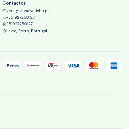
Contactos
geral@vinhalvarinho.pt
+351927250127
351927250127
Lavra, Porto, Portugal