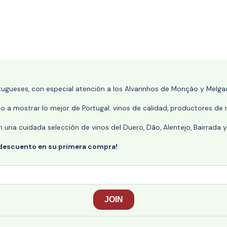
rtugueses, con especial atención a los Alvarinhos de Monção y Melgaç
 a mostrar lo mejor de Portugal: vinos de calidad, productores de r
n una cuidada selección de vinos del Duero, Dão, Alentejo, Bairrada
 descuento en su primera compra!