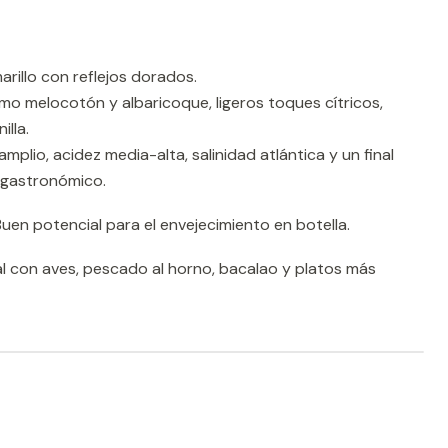
arillo con reflejos dorados.
o melocotón y albaricoque, ligeros toques cítricos,
illa.
plio, acidez media-alta, salinidad atlántica y un final
l gastronómico.
uen potencial para el envejecimiento en botella.
al con aves, pescado al horno, bacalao y platos más