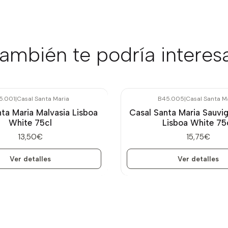
ambién te podría interes
5.001
|
Casal Santa Maria
B45.005
|
Casal Santa M
Agotado
ta Maria Malvasia Lisboa
Casal Santa Maria Sauvi
White 75cl
Lisboa White 75
13,50€
15,75€
Ver detalles
Ver detalles