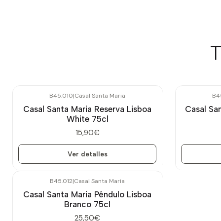
T
B45.010
|
Casal Santa Maria
B4
Agotado
Agotado
Casal Santa Maria Reserva Lisboa
Casal San
White 75cl
15,90€
Ver detalles
B45.012
|
Casal Santa Maria
Agotado
Casal Santa Maria Pêndulo Lisboa
Branco 75cl
25,50€