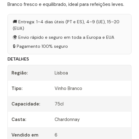
Branco fresco e equilibrado, ideal para refeições leves.
🚚 Entrega: 1–4 dias úteis (PT e ES), 4–9 (UE), 15–20
(EUA)
🌍 Envio rápido e seguro em toda a Europa e EUA
🔒 Pagamento 100% seguro
DETALHES
Região:
Lisboa
Tipo:
Vinho Branco
Capacidade:
75cl
Casta:
Chardonnay
Vendido em
6