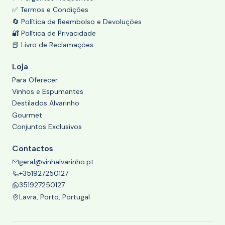
✅ Termos e Condições
🔄 Política de Reembolso e Devoluções
🔐 Política de Privacidade
📕 Livro de Reclamações
Loja
Para Oferecer
Vinhos e Espumantes
Destilados Alvarinho
Gourmet
Conjuntos Exclusivos
Contactos
geral@vinhalvarinho.pt
+351927250127
351927250127
Lavra, Porto, Portugal