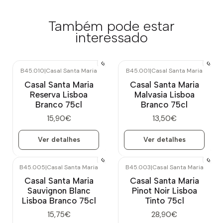
Também pode estar
interessado
B45.010
|
Casal Santa Maria
B45.001
|
Casal Santa Maria
Esgotado
Esgotado
Casal Santa Maria
Casal Santa Maria
Reserva Lisboa
Malvasia Lisboa
Branco 75cl
Branco 75cl
15,90€
13,50€
Ver detalhes
Ver detalhes
B45.005
|
Casal Santa Maria
B45.003
|
Casal Santa Maria
Esgotado
Esgotado
Casal Santa Maria
Casal Santa Maria
Sauvignon Blanc
Pinot Noir Lisboa
Lisboa Branco 75cl
Tinto 75cl
15,75€
28,90€