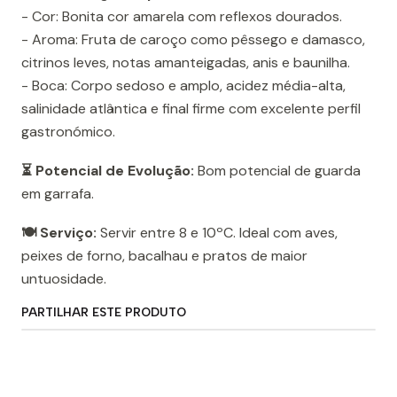
- Cor: Bonita cor amarela com reflexos dourados.
- Aroma: Fruta de caroço como pêssego e damasco,
citrinos leves, notas amanteigadas, anis e baunilha.
- Boca: Corpo sedoso e amplo, acidez média-alta,
salinidade atlântica e final firme com excelente perfil
gastronómico.
⏳ Potencial de Evolução:
Bom potencial de guarda
em garrafa.
🍽️ Serviço:
Servir entre 8 e 10ºC. Ideal com aves,
peixes de forno, bacalhau e pratos de maior
untuosidade.
PARTILHAR ESTE PRODUTO