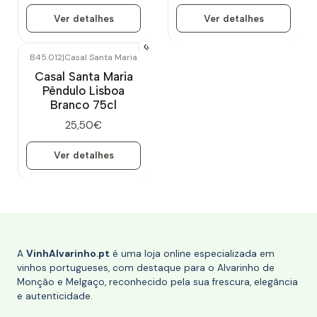
Ver detalhes
Ver detalhes
B45.012
|
Casal Santa Maria
Esgotado
Casal Santa Maria
Pêndulo Lisboa
Branco 75cl
25,50€
Ver detalhes
A
VinhAlvarinho.pt
é uma loja online especializada em
vinhos portugueses, com destaque para o Alvarinho de
Monção e Melgaço, reconhecido pela sua frescura, elegância
e autenticidade.