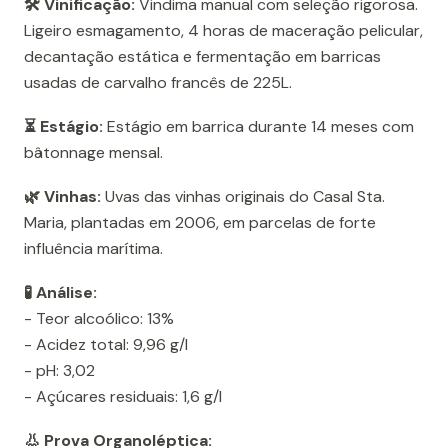
🛠️ Vinificação:
Vindima manual com seleção rigorosa.
Ligeiro esmagamento, 4 horas de maceração pelicular,
decantação estática e fermentação em barricas
usadas de carvalho francês de 225L.
⏳ Estágio:
Estágio em barrica durante 14 meses com
bâtonnage mensal.
🌿 Vinhas:
Uvas das vinhas originais do Casal Sta.
Maria, plantadas em 2006, em parcelas de forte
influência marítima.
🧪 Análise:
- Teor alcoólico: 13%
- Acidez total: 9,96 g/l
- pH: 3,02
- Açúcares residuais: 1,6 g/l
👃 Prova Organoléptica: