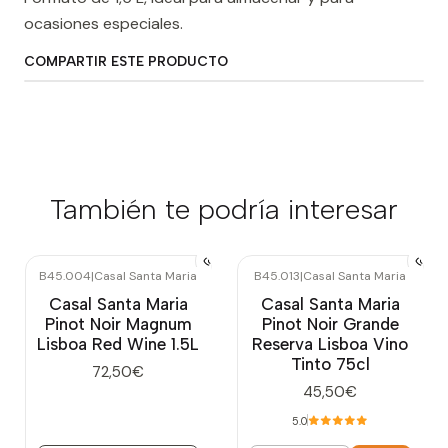
ocasiones especiales.
COMPARTIR ESTE PRODUCTO
También te podría interesar
B45.004
|
Casal Santa Maria
B45.013
|
Casal Santa Maria
Agotado
Casal Santa Maria
Casal Santa Maria
Pinot Noir Magnum
Pinot Noir Grande
Lisboa Red Wine 1.5L
Reserva Lisboa Vino
Tinto 75cl
72,50€
45,50€
5.0