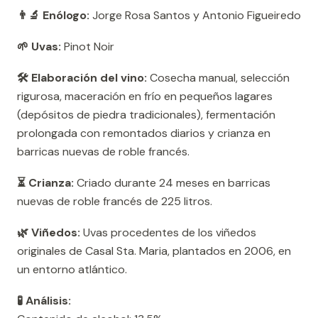
👨‍🔬 Enólogo:
Jorge Rosa Santos y Antonio Figueiredo
🌱 Uvas:
Pinot Noir
🛠️ Elaboración del vino:
Cosecha manual, selección
rigurosa, maceración en frío en pequeños lagares
(depósitos de piedra tradicionales), fermentación
prolongada con remontados diarios y crianza en
barricas nuevas de roble francés.
⏳ Crianza:
Criado durante 24 meses en barricas
nuevas de roble francés de 225 litros.
🌿 Viñedos:
Uvas procedentes de los viñedos
originales de Casal Sta. Maria, plantados en 2006, en
un entorno atlántico.
🧪 Análisis: