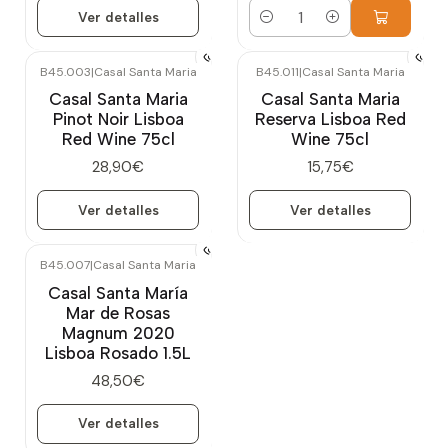
Ver detalles
Cantidad
B45.003
|
Casal Santa Maria
B45.011
|
Casal Santa Maria
Agotado
Agotado
Casal Santa Maria
Casal Santa Maria
Pinot Noir Lisboa
Reserva Lisboa Red
Red Wine 75cl
Wine 75cl
28,90€
15,75€
Ver detalles
Ver detalles
B45.007
|
Casal Santa Maria
Agotado
Casal Santa María
Mar de Rosas
Magnum 2020
Lisboa Rosado 1.5L
48,50€
Ver detalles