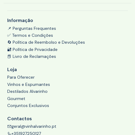
Informação
📌 Perguntas Frequentes
✅ Termos e Condições
🔄 Política de Reembolso e Devoluções
🔐 Política de Privacidade
📕 Livro de Reclamações
Loja
Para Oferecer
Vinhos e Espumantes
Destilados Alvarinho
Gourmet
Conjuntos Exclusivos
Contactos
geral@vinhalvarinho.pt
+351927250127