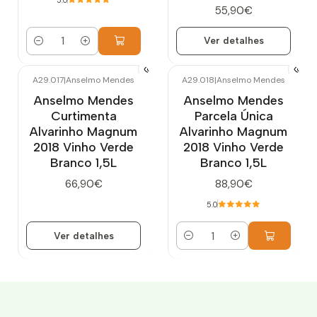
5.0
55,90€
Ver detalhes
Quantidade
A29.017
|
Anselmo Mendes
A29.018
|
Anselmo Mendes
Esgotado
Anselmo Mendes
Anselmo Mendes
Curtimenta
Parcela Única
Alvarinho Magnum
Alvarinho Magnum
2018 Vinho Verde
2018 Vinho Verde
Branco 1,5L
Branco 1,5L
66,90€
88,90€
5.0
Ver detalhes
Quantidade