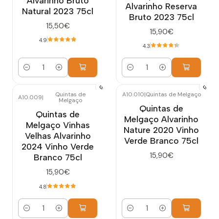
Alvarinho Bruto
Alvarinho Reserva
Natural 2023 75cl
Bruto 2023 75cl
15,50€
15,90€
4.9
4.3
Quantidade
Quantidade
Quintas de
A10.010
|
Quintas de Melgaço
A10.009
|
Melgaço
Quintas de
Quintas de
Melgaço Alvarinho
Melgaço Vinhas
Nature 2020 Vinho
Velhas Alvarinho
Verde Branco 75cl
2024 Vinho Verde
15,90€
Branco 75cl
15,90€
4.8
Quantidade
Quantidade