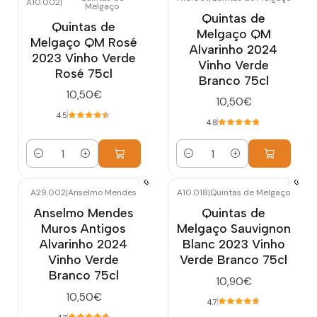
A10.002
|
Melgaço
Quintas de
Quintas de
Melgaço QM
Melgaço QM Rosé
Alvarinho 2024
2023 Vinho Verde
Vinho Verde
Rosé 75cl
Branco 75cl
10,50€
10,50€
4.5
4.8
Quantidade
Quantidade
A29.002
|
Anselmo Mendes
A10.018
|
Quintas de Melgaço
Anselmo Mendes
Quintas de
Muros Antigos
Melgaço Sauvignon
Alvarinho 2024
Blanc 2023 Vinho
Vinho Verde
Verde Branco 75cl
Branco 75cl
10,90€
10,50€
4.7