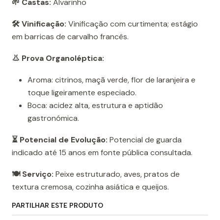
🌱 Castas:
Alvarinho
🛠️ Vinificação:
Vinificação com curtimenta; estágio
em barricas de carvalho francês.
👃 Prova Organoléptica:
Aroma: citrinos, maçã verde, flor de laranjeira e
toque ligeiramente especiado.
Boca: acidez alta, estrutura e aptidão
gastronómica.
⏳ Potencial de Evolução:
Potencial de guarda
indicado até 15 anos em fonte pública consultada.
🍽️ Serviço:
Peixe estruturado, aves, pratos de
textura cremosa, cozinha asiática e queijos.
PARTILHAR ESTE PRODUTO