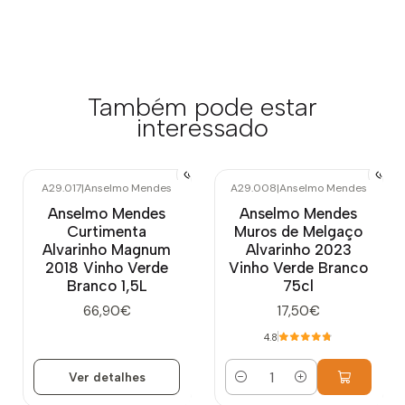
Também pode estar
interessado
A29.017
|
Anselmo Mendes
A29.008
|
Anselmo Mendes
Esgotado
Anselmo Mendes
Anselmo Mendes
Curtimenta
Muros de Melgaço
Alvarinho Magnum
Alvarinho 2023
2018 Vinho Verde
Vinho Verde Branco
Branco 1,5L
75cl
66,90€
17,50€
4.8
Ver detalhes
Quantidade