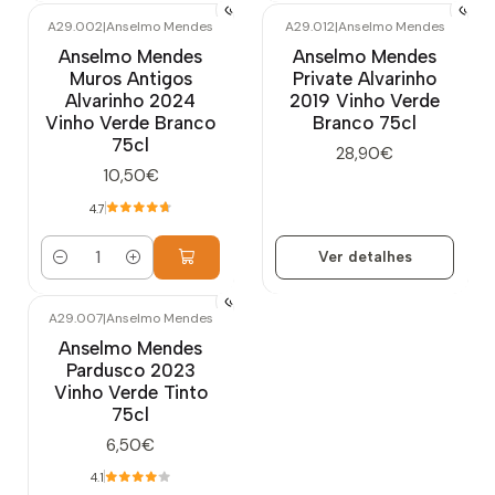
A29.002
|
Anselmo Mendes
A29.012
|
Anselmo Mendes
Esgotado
Anselmo Mendes
Anselmo Mendes
Muros Antigos
Private Alvarinho
Alvarinho 2024
2019 Vinho Verde
Vinho Verde Branco
Branco 75cl
75cl
28,90€
10,50€
4.7
Ver detalhes
Quantidade
A29.007
|
Anselmo Mendes
Esgotado
Anselmo Mendes
Pardusco 2023
Vinho Verde Tinto
75cl
6,50€
4.1