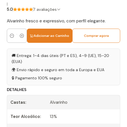
|
5.0
7 avaliações
Alvarinho fresco e expressivo, com perfil elegante.
Adicionar ao Carrinho
Comprar agora
Quantidade
🚚 Entrega: 1–4 dias úteis (PT e ES), 4–9 (UE), 15–20
(EUA)
🌍 Envio rápido e seguro em toda a Europa e EUA
🔒 Pagamento 100% seguro
DETALHES
Castas:
Alvarinho
Teor Alcoólico:
13%