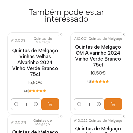
Também pode estar
interessado
Quintas de
A10.001
|
Quintas de Melgaço
A10.009
|
Melgaço
Quintas de Melgaço
Quintas de Melgaço
QM Alvarinho 2024
Vinhas Velhas
Vinho Verde Branco
Alvarinho 2024
75cl
Vinho Verde Branco
10,50€
75cl
15,90€
4.8
4.8
Quantidade
Quantidade
Quintas de
A10.022
|
Quintas de Melgaço
A10.007
|
Melgaço
Quintas de Melgaço
Quintas de Melgaço