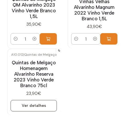
Vinhas Velhas
QM Alvarinho 2023
Alvarinho Magnum
Vinho Verde Branco
2022 Vinho Verde
1,5L
Branco 1,5L
35,90€
43,90€
Quantidade
Quantidade
A10.012
|
Quintas de Melgaço
Esgotado
Quintas de Melgaço
Homenagem
Alvarinho Reserva
2023 Vinho Verde
Branco 75cl
23,90€
Ver detalhes