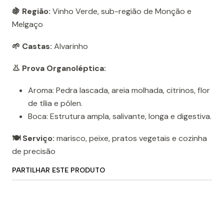
🍇 Região:
Vinho Verde, sub-região de Monção e
Melgaço
🌱 Castas:
Alvarinho
👃 Prova Organoléptica:
Aroma: Pedra lascada, areia molhada, citrinos, flor
de tília e pólen.
Boca: Estrutura ampla, salivante, longa e digestiva.
🍽️ Serviço:
marisco, peixe, pratos vegetais e cozinha
de precisão
PARTILHAR ESTE PRODUTO