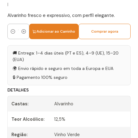
|
Alvarinho fresco e expressivo, com perfil elegante.
Adicionar ao Carrinho
Comprar agora
Quantidade
🚚 Entrega: 1–4 dias úteis (PT e ES), 4–9 (UE), 15–20
(EUA)
🌍 Envio rápido e seguro em toda a Europa e EUA
🔒 Pagamento 100% seguro
DETALHES
Castas:
Alvarinho
Teor Alcoólico:
12,5%
Região:
Vinho Verde