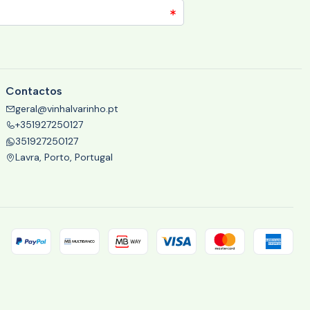
Contactos
geral@vinhalvarinho.pt
+351927250127
351927250127
Lavra, Porto, Portugal