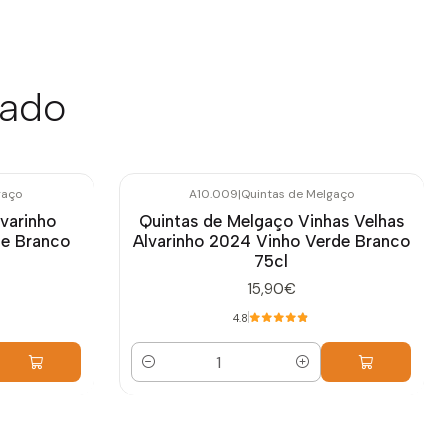
sado
gaço
A10.009
|
Quintas de Melgaço
varinho
Quintas de Melgaço Vinhas Velhas
de Branco
Alvarinho 2024 Vinho Verde Branco
75cl
15,90€
4.8
Quantidade