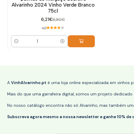
Alvarinho 2024 Vinho Verde Branco
75cl
6,21€
6,90€
4.0
Quantidade
A
VinhAlvarinho.pt
é uma loja online especializada em vinhos 
Mais do que uma garrafeira digital, somos um projeto dedicado a
No nosso catálogo encontra não só Alvarinho, mas também uma s
Subscreva agora mesmo a nossa newsletter e ganhe 10% de 