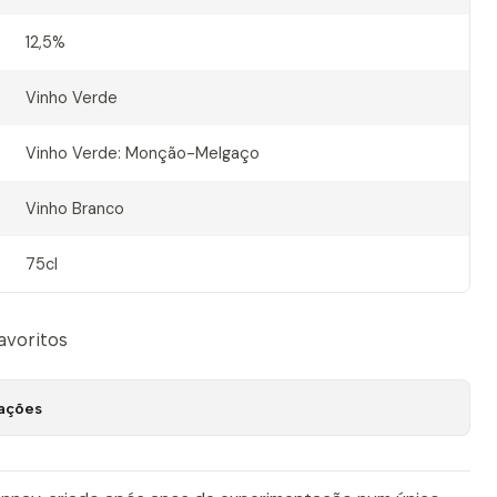
12,5%
Vinho Verde
Vinho Verde: Monção-Melgaço
Vinho Branco
75cl
favoritos
zações