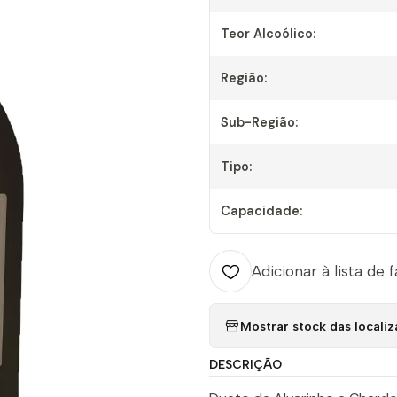
Teor Alcoólico:
Região:
Sub-Região:
Tipo:
Capacidade:
Adicionar à lista de 
Mostrar stock das locali
DESCRIÇÃO