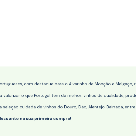
portugueses, com destaque para o Alvarinho de Monção e Melgaço, re
 valorizar o que Portugal tem de melhor: vinhos de qualidade, produ
eleção cuidada de vinhos do Douro, Dão, Alentejo, Bairrada, entre
desconto na sua primeira compra!