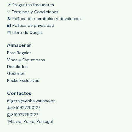
📌 Preguntas frecuentes
✅ Términos y Condiciones
🔄 Política de reembolso y devolución
🔐 Política de privacidad
📕 Libro de Quejas
Almacenar
Para Regalar
Vinos y Espumosos
Destilados
Gourmet
Packs Exclusivos
Contactos
geral@vinhalvarinho.pt
+351927250127
351927250127
Lavra, Porto, Portugal