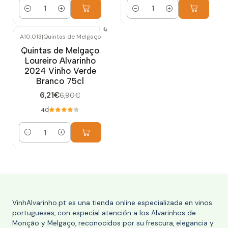
Cantidad
Cantidad
A10.013
|
Quintas de Melgaço
-10%
OFF
Quintas de Melgaço
Loureiro Alvarinho
2024 Vinho Verde
Branco 75cl
6,21€
6,90€
4.0
Cantidad
VinhAlvarinho.pt es una tienda online especializada en vinos
portugueses, con especial atención a los Alvarinhos de
Monção y Melgaço, reconocidos por su frescura, elegancia y