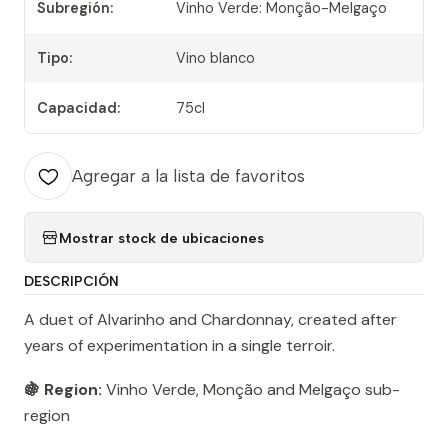
Subregión:
Vinho Verde: Monção-Melgaço
Tipo:
Vino blanco
Capacidad:
75cl
Agregar a la lista de favoritos
Mostrar stock de ubicaciones
DESCRIPCIÓN
A duet of Alvarinho and Chardonnay, created after
years of experimentation in a single terroir.
🍇 Region:
Vinho Verde, Monção and Melgaço sub-
region