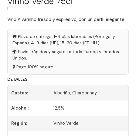
Vinho Verde 75cl
|
Vino Alvarinho fresco y expresivo, con un perfil elegante.
🚚 Plazo de entrega: 1-4 días laborables (Portugal y
España), 4-9 días (UE), 15-20 días (EE. UU.)
🌍 Envíos rápidos y seguros a toda Europa y Estados
Unidos.
🔒 Pago 100% seguro
DETALLES
Castas:
Albariño, Chardonnay
Alcohol:
12,5%
Región:
Vinho Verde