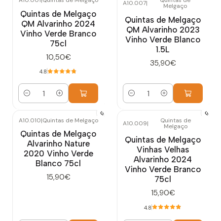
A10.001
|
Quintas de Melgaço
Quintas de
A10.007
|
Melgaço
Quintas de Melgaço
Quintas de Melgaço
QM Alvarinho 2024
QM Alvarinho 2023
Vinho Verde Branco
Vinho Verde Blanco
75cl
1.5L
10,50€
35,90€
4.8
Cantidad
Cantidad
A10.010
|
Quintas de Melgaço
Quintas de
A10.009
|
Melgaço
Quintas de Melgaço
Quintas de Melgaço
Alvarinho Nature
Vinhas Velhas
2020 Vinho Verde
Alvarinho 2024
Blanco 75cl
Vinho Verde Branco
15,90€
75cl
15,90€
4.8