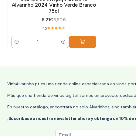
Alvarinho 2024 Vinho Verde Branco
75cl
6,21€
6,90€
4.0
Cantidad
VinhAlvarinho.pt es una tienda online especializada en vinos po
Más que una tienda de vinos digital, somos un proyecto dedicado
En nuestro catálogo, encontrará no solo Alvarinhos, sino tambié
¡Suscríbase a nuestra newsletter ahora y obtenga un 10% de