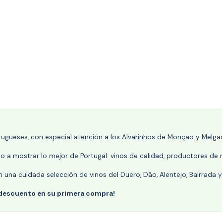
rtugueses, con especial atención a los Alvarinhos de Monção y Melgaç
 a mostrar lo mejor de Portugal: vinos de calidad, productores de r
n una cuidada selección de vinos del Duero, Dão, Alentejo, Bairrada
 descuento en su primera compra!