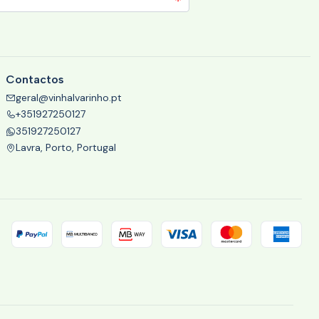
Contactos
geral@vinhalvarinho.pt
+351927250127
351927250127
Lavra, Porto, Portugal