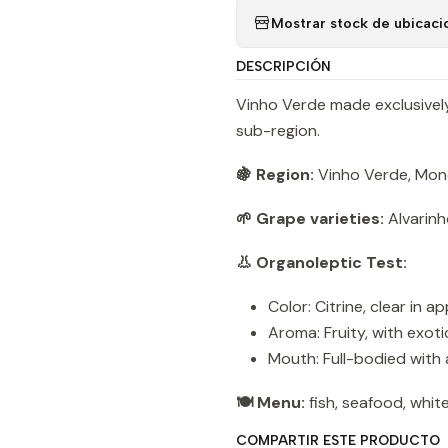
Mostrar stock de ubicaci
DESCRIPCIÓN
Vinho Verde made exclusivel
sub-region.
🍇 Region:
Vinho Verde, Mon
🌱 Grape varieties:
Alvarinh
👃 Organoleptic Test:
Color: Citrine, clear in 
Aroma: Fruity, with exotic
Mouth: Full-bodied with 
🍽️ Menu:
fish, seafood, whi
COMPARTIR ESTE PRODUCTO