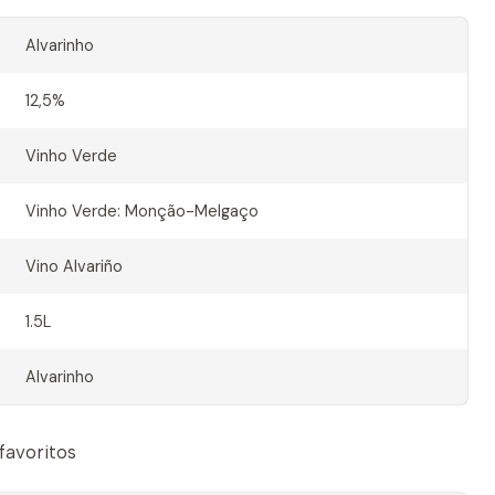
Alvarinho
12,5%
Vinho Verde
Vinho Verde: Monção-Melgaço
Vino Alvariño
1.5L
Alvarinho
 favoritos