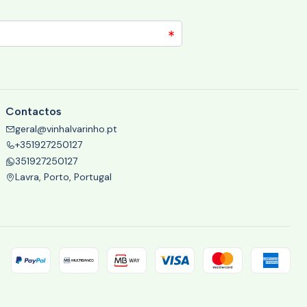
Contactos
geral@vinhalvarinho.pt
+351927250127
351927250127
Lavra, Porto, Portugal