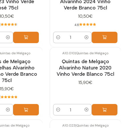
23 Vinho Verde
Alvarinho 2024 Vinho
osé 75cl
Verde Branco 75cl
10,50€
10,50€
5
4.8
Cantidad
uintas de Melgaço
A10.010
|
Quintas de Melgaço
s de Melgaço
Quintas de Melgaço
elhas Alvarinho
Alvarinho Nature 2020
ho Verde Branco
Vinho Verde Blanco 75cl
75cl
15,90€
15,90€
8
Cantidad
uintas de Melgaço
A10.023
|
Quintas de Melgaço