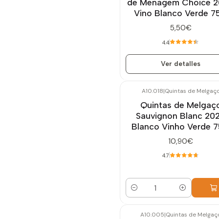
de Menagem Choice 
Vino Blanco Verde 7
5,50€
4.4
Ver detalles
A10.018
|
Quintas de Melgaç
Quintas de Melgaç
Sauvignon Blanc 20
Blanco Vinho Verde 7
10,90€
4.7
Cantidad
A10.005
|
Quintas de Melgaç