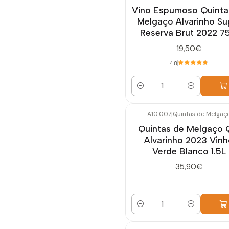
Vino Espumoso Quinta
Melgaço Alvarinho Su
Reserva Brut 2022 75
19,50€
4.8
Cantidad
A10.007
|
Quintas de Melgaç
Quintas de Melgaço
Alvarinho 2023 Vin
Verde Blanco 1.5L
35,90€
Cantidad