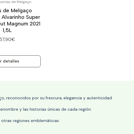
uintas de Melgaço
s de Melgaço
Alvarinho Super
rut Magnum 2021
1,5L
57,90€
r detalles
o, reconocidos por su frescura, elegancia y autenticidad.
enombre y las historias únicas de cada región.
 y otras regiones emblemáticas.