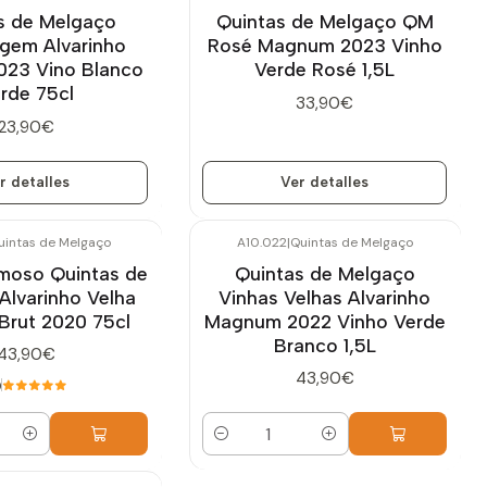
Agotado
s de Melgaço
Quintas de Melgaço QM
em Alvarinho
Rosé Magnum 2023 Vinho
023 Vino Blanco
Verde Rosé 1,5L
rde 75cl
33,90€
23,90€
r detalles
Ver detalles
uintas de Melgaço
A10.022
|
Quintas de Melgaço
moso Quintas de
Quintas de Melgaço
Alvarinho Velha
Vinhas Velhas Alvarinho
Brut 2020 75cl
Magnum 2022 Vinho Verde
Branco 1,5L
43,90€
43,90€
0
Cantidad