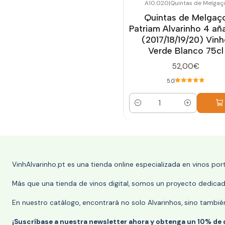
A10.020
|
Quintas de Melgaç
Quintas de Melgaç
Patriam Alvarinho 4 añ
(2017/18/19/20) Vin
Verde Blanco 75cl
52,00€
5.0
Cantidad
VinhAlvarinho.pt es una tienda online especializada en vinos po
Más que una tienda de vinos digital, somos un proyecto dedicado
En nuestro catálogo, encontrará no solo Alvarinhos, sino tambié
¡Suscríbase a nuestra newsletter ahora y obtenga un 10% de