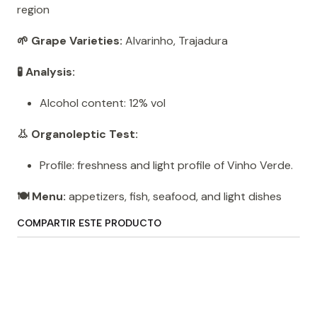
region
🌱 Grape Varieties:
Alvarinho, Trajadura
🧪 Analysis:
Alcohol content: 12% vol
👃 Organoleptic Test:
Profile: freshness and light profile of Vinho Verde.
🍽️ Menu:
appetizers, fish, seafood, and light dishes
COMPARTIR ESTE PRODUCTO