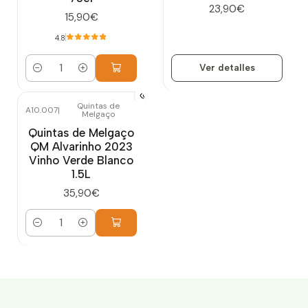
23,90€
15,90€
4.8
Ver detalles
Cantidad
Quintas de
A10.007
|
Melgaço
Quintas de Melgaço
QM Alvarinho 2023
Vinho Verde Blanco
1.5L
35,90€
Cantidad