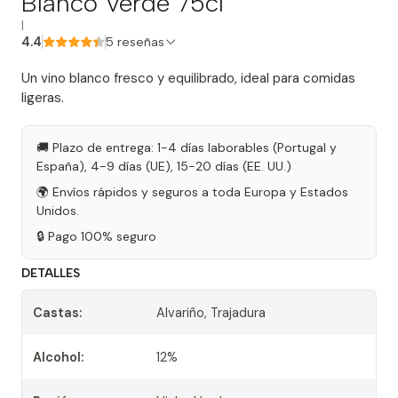
Blanco Verde 75cl
|
4.4
5 reseñas
Un vino blanco fresco y equilibrado, ideal para comidas
ligeras.
🚚 Plazo de entrega: 1-4 días laborables (Portugal y
España), 4-9 días (UE), 15-20 días (EE. UU.)
🌍 Envíos rápidos y seguros a toda Europa y Estados
Unidos.
🔒 Pago 100% seguro
DETALLES
Castas:
Alvariño, Trajadura
Alcohol:
12%