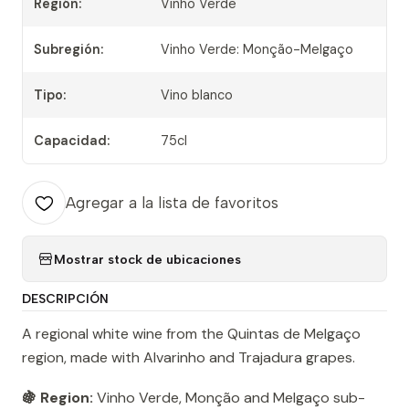
Región:
Vinho Verde
Subregión:
Vinho Verde: Monção-Melgaço
Tipo:
Vino blanco
Capacidad:
75cl
Agregar a la lista de favoritos
Mostrar stock de ubicaciones
DESCRIPCIÓN
A regional white wine from the Quintas de Melgaço
region, made with Alvarinho and Trajadura grapes.
🍇 Region:
Vinho Verde, Monção and Melgaço sub-