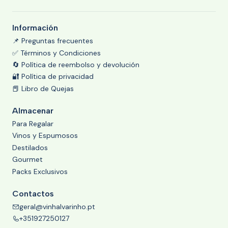
Información
📌 Preguntas frecuentes
✅ Términos y Condiciones
🔄 Política de reembolso y devolución
🔐 Política de privacidad
📕 Libro de Quejas
Almacenar
Para Regalar
Vinos y Espumosos
Destilados
Gourmet
Packs Exclusivos
Contactos
geral@vinhalvarinho.pt
+351927250127