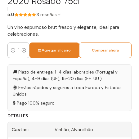
2020 Rosado 75cl
|
5.0
3 reseñas
Un vino espumoso brut fresco y elegante, ideal para
celebraciones.
Agregar al carro
Comprar ahora
Cantidad
🚚 Plazo de entrega: 1-4 días laborables (Portugal y
España), 4-9 días (UE), 15-20 días (EE. UU.)
🌍 Envíos rápidos y seguros a toda Europa y Estados
Unidos.
🔒 Pago 100% seguro
DETALLES
Castas:
Vinhão, Alvarelhão