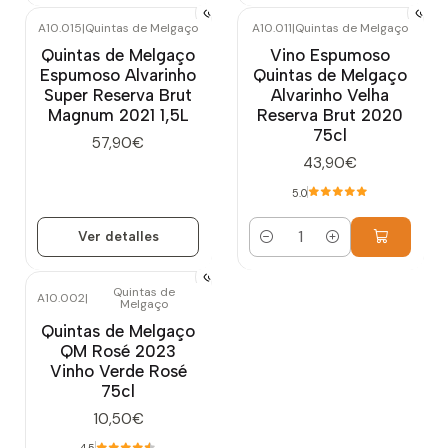
A10.015
|
Quintas de Melgaço
A10.011
|
Quintas de Melgaço
Agotado
Quintas de Melgaço
Vino Espumoso
Espumoso Alvarinho
Quintas de Melgaço
Super Reserva Brut
Alvarinho Velha
Magnum 2021 1,5L
Reserva Brut 2020
75cl
57,90€
43,90€
5.0
Ver detalles
Cantidad
Quintas de
A10.002
|
Melgaço
Quintas de Melgaço
QM Rosé 2023
Vinho Verde Rosé
75cl
10,50€