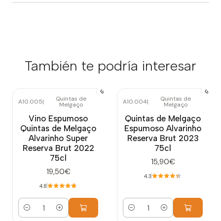
También te podría interesar
Quintas de
Quintas de
A10.005
|
A10.004
|
Melgaço
Melgaço
Vino Espumoso
Quintas de Melgaço
Quintas de Melgaço
Espumoso Alvarinho
Alvarinho Super
Reserva Brut 2023
Reserva Brut 2022
75cl
75cl
15,90€
19,50€
4.3
4.8
Cantidad
Cantidad