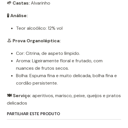
🌱 Castas:
Alvarinho
🧪 Análise:
Teor alcoólico: 12% vol
👃 Prova Organoléptica:
Cor: Citrina, de aspeto límpido.
Aroma: Ligeiramente floral e frutado, com
nuances de frutos secos.
Bolha: Espuma fina e muito delicada, bolha fina e
cordão persistente.
🍽️ Serviço:
aperitivos, marisco, peixe, queijos e pratos
delicados
PARTILHAR ESTE PRODUTO