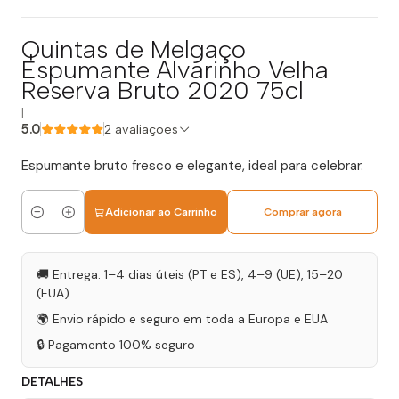
Quintas de Melgaço
Espumante Alvarinho Velha
Reserva Bruto 2020 75cl
|
5.0
2 avaliações
Espumante bruto fresco e elegante, ideal para celebrar.
Adicionar ao Carrinho
Comprar agora
Quantidade
🚚 Entrega: 1–4 dias úteis (PT e ES), 4–9 (UE), 15–20
(EUA)
🌍 Envio rápido e seguro em toda a Europa e EUA
🔒 Pagamento 100% seguro
DETALHES