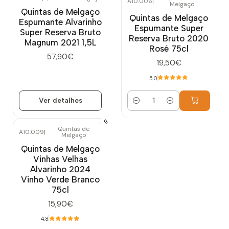
A10.006
|
Melgaço
Esgotado
Quintas de Melgaço
Quintas de Melgaço
Espumante Alvarinho
Espumante Super
Super Reserva Bruto
Reserva Bruto 2020
Magnum 2021 1,5L
Rosé 75cl
57,90€
19,50€
5.0
Ver detalhes
Quantidade
Quintas de
A10.009
|
Melgaço
Quintas de Melgaço
Vinhas Velhas
Alvarinho 2024
Vinho Verde Branco
75cl
15,90€
4.8