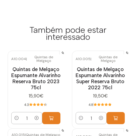
Também pode estar
interessado
Quintas de
Quintas de
A10.004
|
A10.005
|
Melgaço
Melgaço
Quintas de Melgaço
Quintas de Melgaço
Espumante Alvarinho
Espumante Alvarinho
Reserva Bruto 2023
Super Reserva Bruto
75cl
2022 75cl
15,90€
19,50€
4.3
4.8
Quantidade
Quantidade
A10.015
|
Quintas de Melgaço
Quintas de