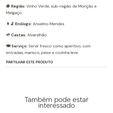
🍇 Região:
Vinho Verde, sub-região de Monção e
Melgaço
👨‍🔬 Enólogo:
Anselmo Mendes
🌱 Castas:
Alvarelhão
🍽️ Serviço:
Servir fresco como aperitivo, com
entradas, marisco, peixe e cozinha leve.
PARTILHAR ESTE PRODUTO
Também pode estar
interessado