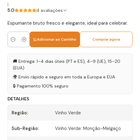
|
5.0
4 avaliações
Espumante bruto fresco e elegante, ideal para celebrar.
Adicionar ao Carrinho
Comprar agora
Quantidade
🚚 Entrega: 1–4 dias úteis (PT e ES), 4–9 (UE), 15–20
(EUA)
🌍 Envio rápido e seguro em toda a Europa e EUA
🔒 Pagamento 100% seguro
DETALHES
Região:
Vinho Verde
Sub-Região:
Vinho Verde: Monção-Melgaço