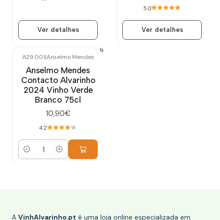
5.0
Ver detalhes
Ver detalhes
A29.001
|
Anselmo Mendes
Anselmo Mendes
Contacto Alvarinho
2024 Vinho Verde
Branco 75cl
10,90€
4.2
Quantidade
A
VinhAlvarinho.pt
é uma loja online especializada em