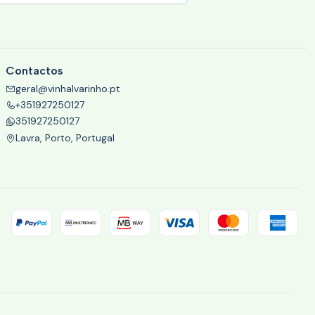
Contactos
geral@vinhalvarinho.pt
+351927250127
351927250127
Lavra, Porto, Portugal