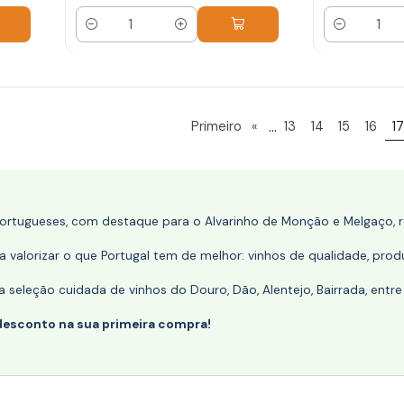
Quantidade
Quantidade
...
Primeiro
«
13
14
15
16
17
portugueses, com destaque para o Alvarinho de Monção e Melgaço, re
 valorizar o que Portugal tem de melhor: vinhos de qualidade, produ
eleção cuidada de vinhos do Douro, Dão, Alentejo, Bairrada, entre
desconto na sua primeira compra!