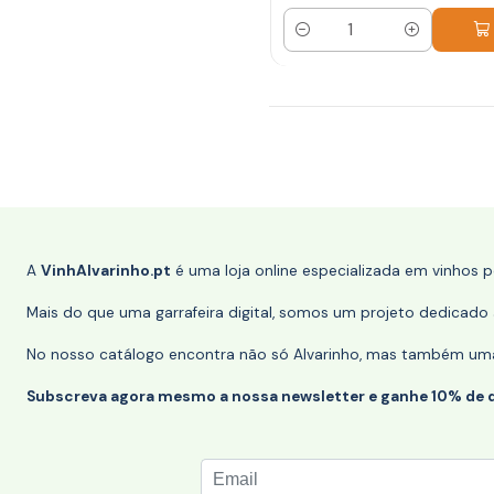
Quantidade
A
VinhAlvarinho.pt
é uma loja online especializada em vinhos 
Mais do que uma garrafeira digital, somos um projeto dedicado a
No nosso catálogo encontra não só Alvarinho, mas também uma s
Subscreva agora mesmo a nossa newsletter e ganhe 10% de 