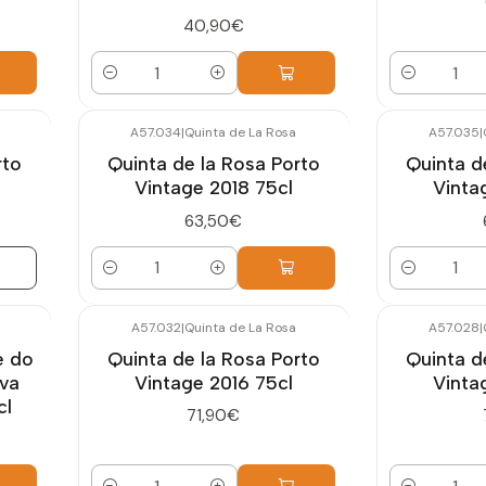
40,90€
Quantidade
Quantidade
A57.034
|
Quinta de La Rosa
A57.035
|
rto
Quinta de la Rosa Porto
Quinta d
Vintage 2018 75cl
Vinta
63,50€
Quantidade
Quantidade
A57.032
|
Quinta de La Rosa
A57.028
|
e do
Quinta de la Rosa Porto
Quinta d
rva
Vintage 2016 75cl
Vinta
cl
71,90€