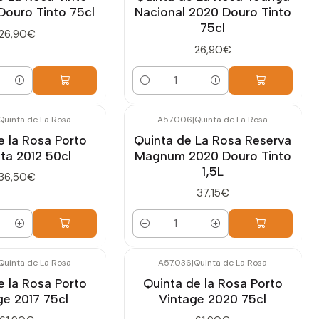
Douro Tinto 75cl
Nacional 2020 Douro Tinto
75cl
26,90€
26,90€
Quantidade
Quinta de La Rosa
A57.006
|
Quinta de La Rosa
e la Rosa Porto
Quinta de La Rosa Reserva
ta 2012 50cl
Magnum 2020 Douro Tinto
1,5L
36,50€
37,15€
Quantidade
Quinta de La Rosa
A57.036
|
Quinta de La Rosa
e la Rosa Porto
Quinta de la Rosa Porto
ge 2017 75cl
Vintage 2020 75cl