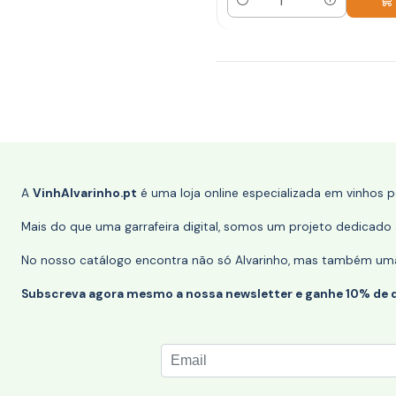
Quantidade
A
VinhAlvarinho.pt
é uma loja online especializada em vinhos 
Mais do que uma garrafeira digital, somos um projeto dedicado a
No nosso catálogo encontra não só Alvarinho, mas também uma s
Subscreva agora mesmo a nossa newsletter e ganhe 10% de 