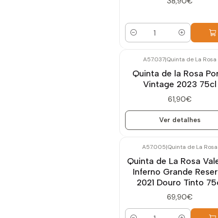
38,90€
Quantidade
A57.037
|
Quinta de La Rosa
Esgotado
Quinta de la Rosa Po
Vintage 2023 75cl
61,90€
Ver detalhes
A57.005
|
Quinta de La Rosa
Quinta de La Rosa Val
Inferno Grande Rese
2021 Douro Tinto 75
69,90€