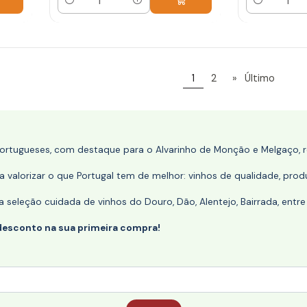
Quantidade
Quantidade
1
2
»
Último
portugueses, com destaque para o Alvarinho de Monção e Melgaço, re
 valorizar o que Portugal tem de melhor: vinhos de qualidade, produ
eleção cuidada de vinhos do Douro, Dão, Alentejo, Bairrada, entre
desconto na sua primeira compra!