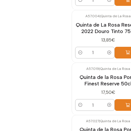
Quantidade
A57.004
|
Quinta de La Rosa
Quinta de La Rosa Res
2022 Douro Tinto 75
13,85€
Quantidade
A57.019
|
Quinta de La Rosa
Quinta de la Rosa Po
Finest Reserve 50c
17,50€
Quantidade
A57.027
|
Quinta de La Rosa
Quinta de la Rosa Po