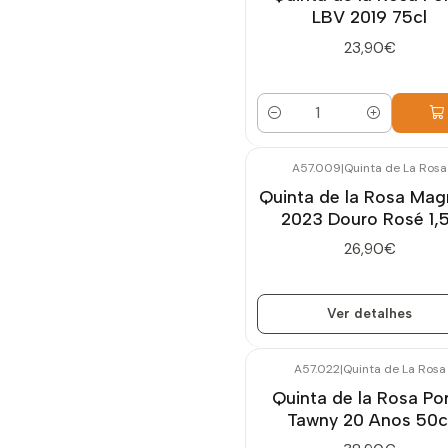
LBV 2019 75cl
23,90€
Quantidade
A57.009
|
Quinta de La Rosa
Esgotado
Quinta de la Rosa Ma
2023 Douro Rosé 1,
26,90€
Ver detalhes
A57.022
|
Quinta de La Rosa
Quinta de la Rosa Po
Tawny 20 Anos 50c