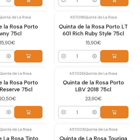
Quantidade
Quinta de La Rosa
A57.018
|
Quinta de La Rosa
e la Rosa Porto
Quinta de la Rosa Porto LT
wny 75cl
601 Rich Ruby Style 75cl
15,90€
15,90€
Quantidade
Quinta de La Rosa
A57.026
|
Quinta de La Rosa
e la Rosa Porto
Quinta de la Rosa Porto
 Reserve 75cl
LBV 2018 75cl
20,50€
23,90€
Quantidade
Quinta de La Rosa
A57.003
|
Quinta de La Rosa
e La Rosa Tinto
Quinta de La Rosa Touriga