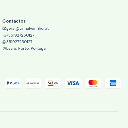
Contactos
geral@vinhalvarinho.pt
+351927250127
351927250127
Lavra, Porto, Portugal