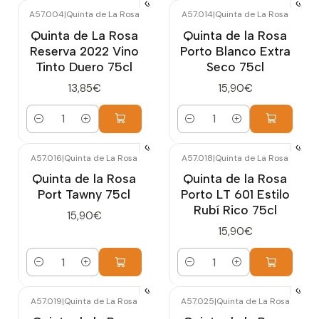
A57.004
|
Quinta de La Rosa
A57.014
|
Quinta de La Rosa
Quinta de La Rosa
Quinta de la Rosa
Reserva 2022 Vino
Porto Blanco Extra
Tinto Duero 75cl
Seco 75cl
13,85€
15,90€
Cantidad
Cantidad
A57.016
|
Quinta de La Rosa
A57.018
|
Quinta de La Rosa
Quinta de la Rosa
Quinta de la Rosa
Port Tawny 75cl
Porto LT 601 Estilo
Rubí Rico 75cl
15,90€
15,90€
Cantidad
Cantidad
A57.019
|
Quinta de La Rosa
A57.025
|
Quinta de La Rosa