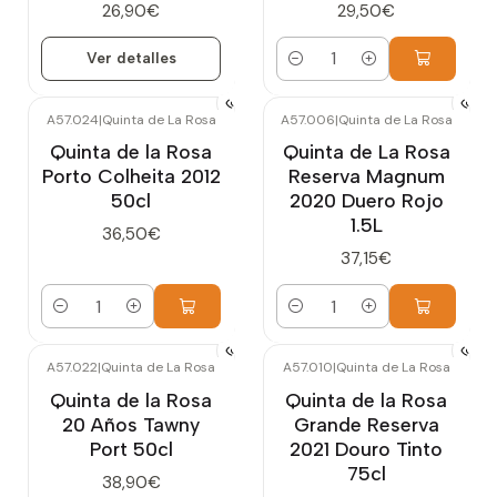
26,90€
29,50€
Ver detalles
Cantidad
A57.024
|
Quinta de La Rosa
A57.006
|
Quinta de La Rosa
Quinta de la Rosa
Quinta de La Rosa
Porto Colheita 2012
Reserva Magnum
50cl
2020 Duero Rojo
1.5L
36,50€
37,15€
Cantidad
Cantidad
A57.022
|
Quinta de La Rosa
A57.010
|
Quinta de La Rosa
Quinta de la Rosa
Quinta de la Rosa
20 Años Tawny
Grande Reserva
Port 50cl
2021 Douro Tinto
75cl
38,90€