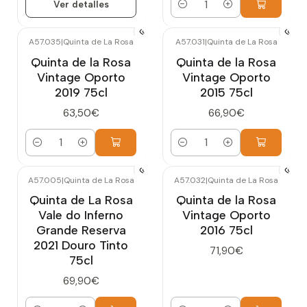
Ver detalles
Cantidad
A57.035
|
Quinta de La Rosa
A57.031
|
Quinta de La Rosa
Quinta de la Rosa
Quinta de la Rosa
Vintage Oporto
Vintage Oporto
2019 75cl
2015 75cl
63,50€
66,90€
Cantidad
Cantidad
A57.005
|
Quinta de La Rosa
A57.032
|
Quinta de La Rosa
Quinta de La Rosa
Quinta de la Rosa
Vale do Inferno
Vintage Oporto
Grande Reserva
2016 75cl
2021 Douro Tinto
71,90€
75cl
69,90€