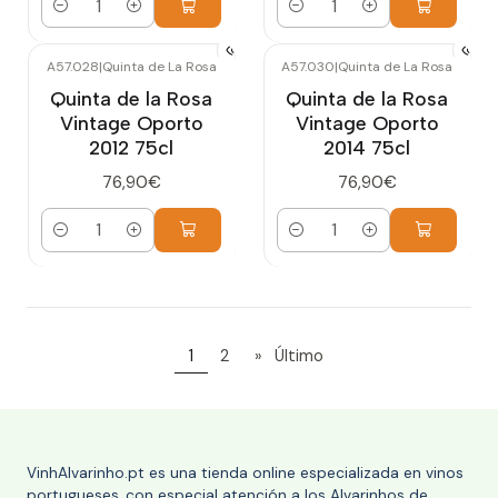
Cantidad
Cantidad
A57.028
|
Quinta de La Rosa
A57.030
|
Quinta de La Rosa
Quinta de la Rosa
Quinta de la Rosa
Vintage Oporto
Vintage Oporto
2012 75cl
2014 75cl
76,90€
76,90€
Cantidad
Cantidad
1
2
»
Último
VinhAlvarinho.pt es una tienda online especializada en vinos
portugueses, con especial atención a los Alvarinhos de