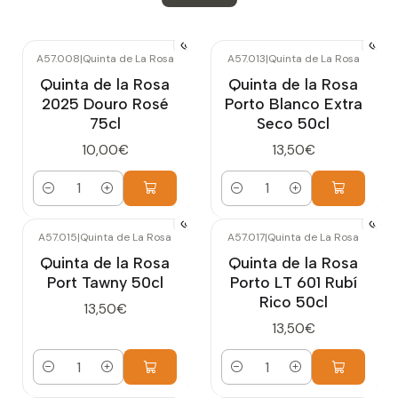
A57.008
|
Quinta de La Rosa
A57.013
|
Quinta de La Rosa
Quinta de la Rosa
Quinta de la Rosa
2025 Douro Rosé
Porto Blanco Extra
75cl
Seco 50cl
10,00€
13,50€
Cantidad
Cantidad
A57.015
|
Quinta de La Rosa
A57.017
|
Quinta de La Rosa
Quinta de la Rosa
Quinta de la Rosa
Port Tawny 50cl
Porto LT 601 Rubí
Rico 50cl
13,50€
13,50€
Cantidad
Cantidad