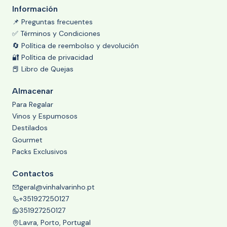
Información
📌 Preguntas frecuentes
✅ Términos y Condiciones
🔄 Política de reembolso y devolución
🔐 Política de privacidad
📕 Libro de Quejas
Almacenar
Para Regalar
Vinos y Espumosos
Destilados
Gourmet
Packs Exclusivos
Contactos
geral@vinhalvarinho.pt
+351927250127
351927250127
Lavra, Porto, Portugal