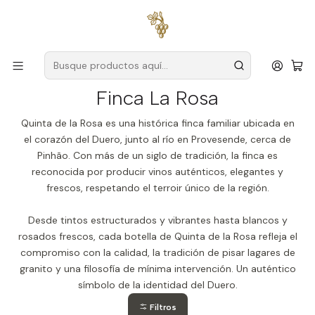
Envío gratuito
para pedidos superiores a
59 € (Portugal
continental)
Inicio
Productores
Duero
Finca La Rosa
Finca La Rosa
Quinta de la Rosa es una histórica finca familiar ubicada en
el corazón del Duero, junto al río en Provesende, cerca de
Pinhão. Con más de un siglo de tradición, la finca es
reconocida por producir vinos auténticos, elegantes y
frescos, respetando el terroir único de la región.
Desde tintos estructurados y vibrantes hasta blancos y
rosados ​​frescos, cada botella de Quinta de la Rosa refleja el
compromiso con la calidad, la tradición de pisar lagares de
granito y una filosofía de mínima intervención. Un auténtico
símbolo de la identidad del Duero.
Filtros