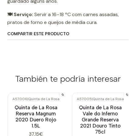
guardado alguns anos.
🍽️ Serviço:
Servir a 16–18 ºC com carnes assadas,
pratos de forno e queijos de média cura.
COMPARTIR ESTE PRODUCTO
También te podría interesar
A57.006
|
Quinta de La Rosa
A57.005
|
Quinta de La Rosa
Quinta de La Rosa
Quinta de La Rosa
Reserva Magnum
Vale do Inferno
2020 Duero Rojo
Grande Reserva
1.5L
2021 Douro Tinto
75cl
37,15€