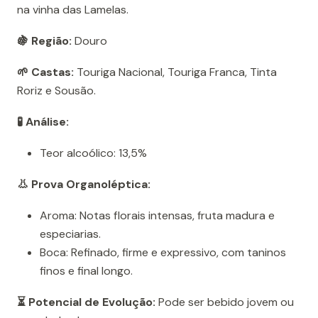
na vinha das Lamelas.
🍇 Região:
Douro
🌱 Castas:
Touriga Nacional, Touriga Franca, Tinta
Roriz e Sousão.
🧪 Análise:
Teor alcoólico: 13,5%
👃 Prova Organoléptica:
Aroma: Notas florais intensas, fruta madura e
especiarias.
Boca: Refinado, firme e expressivo, com taninos
finos e final longo.
⏳ Potencial de Evolução:
Pode ser bebido jovem ou