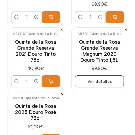
69,90€
Cantidad
Cantidad
A57.010
|
Quinta de La Rosa
A57.011
|
Quinta de La Rosa
Agotado
Quinta de la Rosa
Quinta de la Rosa
Grande Reserva
Grande Reserva
2021 Douro Tinto
Magnum 2020
75cl
Douro Tinto 1,5L
40,90€
89,90€
Ver detalles
Cantidad
A57.008
|
Quinta de La Rosa
Quinta de la Rosa
2025 Douro Rosé
75cl
10,00€