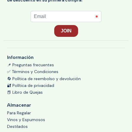
de descuento en su primera compra!
Información
📌 Preguntas frecuentes
✅ Términos y Condiciones
🔄 Política de reembolso y devolución
🔐 Política de privacidad
📕 Libro de Quejas
Almacenar
Para Regalar
Vinos y Espumosos
Destilados