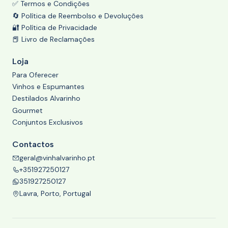
✅ Termos e Condições
🔄 Política de Reembolso e Devoluções
🔐 Política de Privacidade
📕 Livro de Reclamações
Loja
Para Oferecer
Vinhos e Espumantes
Destilados Alvarinho
Gourmet
Conjuntos Exclusivos
Contactos
geral@vinhalvarinho.pt
+351927250127
351927250127
Lavra, Porto, Portugal