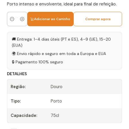
Porto intenso e envolvente, ideal para final de refeição.
Adicionar ao Carrinho
Comprar agora
Quantidade
🚚 Entrega: 1–4 dias úteis (PT e ES), 4–9 (UE), 15–20
(EUA)
🌍 Envio rápido e seguro em toda a Europa e EUA
🔒 Pagamento 100% seguro
DETALHES
Região:
Douro
Tipo:
Porto
Capacidade:
75cl