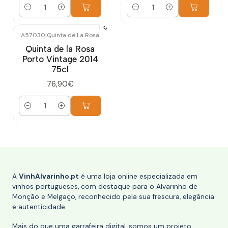
Quantidade
Quantidade
A57.030
|
Quinta de La Rosa
Quinta de la Rosa
Porto Vintage 2014
75cl
76,90€
Quantidade
A
VinhAlvarinho.pt
é uma loja online especializada em
vinhos portugueses, com destaque para o Alvarinho de
Monção e Melgaço, reconhecido pela sua frescura, elegância
e autenticidade.
Mais do que uma garrafeira digital, somos um projeto