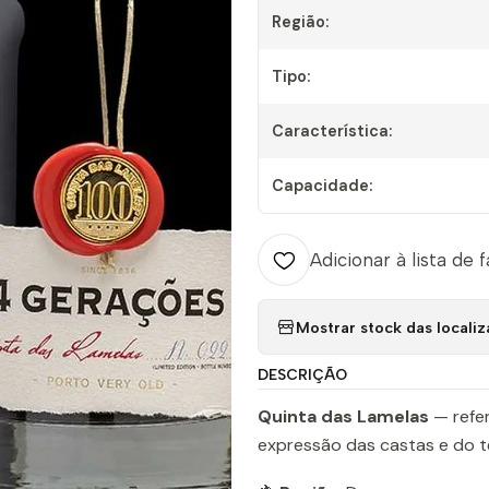
Região:
Tipo:
Característica:
Capacidade:
Adicionar à lista de 
Mostrar stock das locali
DESCRIÇÃO
Quinta das Lamelas
— refer
expressão das castas e do te