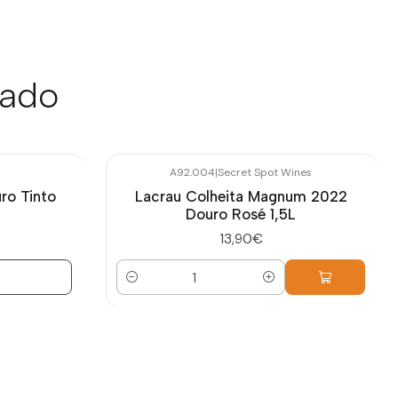
sado
A92.004
|
Secret Spot Wines
ro Tinto
Lacrau Colheita Magnum 2022
Douro Rosé 1,5L
13,90€
Quantidade