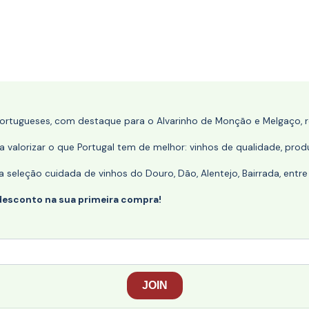
portugueses, com destaque para o Alvarinho de Monção e Melgaço, re
 valorizar o que Portugal tem de melhor: vinhos de qualidade, produ
eleção cuidada de vinhos do Douro, Dão, Alentejo, Bairrada, entre
desconto na sua primeira compra!