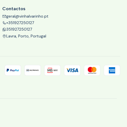
Contactos
geral@vinhalvarinho.pt
+351927250127
351927250127
Lavra, Porto, Portugal