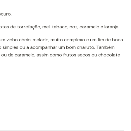
curo.
tas de torrefação, mel, tabaco, noz, caramelo e laranja.
m vinho cheio, melado, muito complexo e um fim de boca
ido simples ou a acompanhar um bom charuto. Também
 ou de caramelo, assim como frutos secos ou chocolate