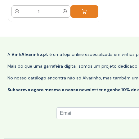
Quantidade
A
VinhAlvarinho.pt
é uma loja online especializada em vinhos 
Mais do que uma garrafeira digital, somos um projeto dedicado a
No nosso catálogo encontra não só Alvarinho, mas também uma s
Subscreva agora mesmo a nossa newsletter e ganhe 10% de 